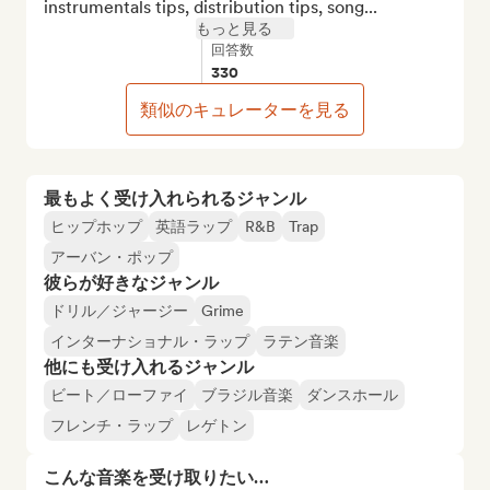
instrumentals tips, distribution tips, song...
もっと見る
回答数
330
類似のキュレーターを見る
最もよく受け入れられるジャンル
ヒップホップ
英語ラップ
R&B
Trap
アーバン・ポップ
彼らが好きなジャンル
ドリル／ジャージー
Grime
インターナショナル・ラップ
ラテン音楽
他にも受け入れるジャンル
ビート／ローファイ
ブラジル音楽
ダンスホール
フレンチ・ラップ
レゲトン
こんな音楽を受け取りたい…