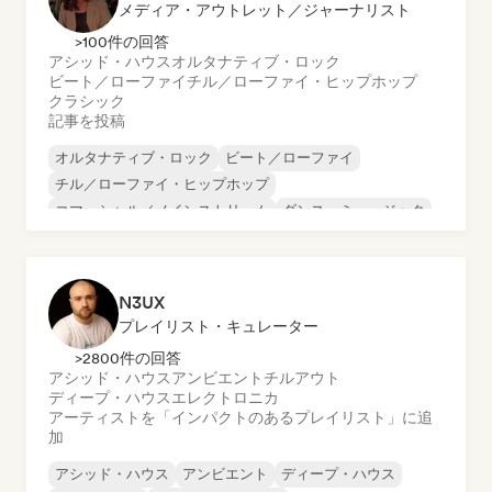
メディア・アウトレット／ジャーナリスト
>100件の回答
アシッド・ハウス
オルタナティブ・ロック
ビート／ローファイ
チル／ローファイ・ヒップホップ
クラシック
記事を投稿
オルタナティブ・ロック
ビート／ローファイ
チル／ローファイ・ヒップホップ
コマーシャル／メインストリーム
ダンス・ミュージック
ディスコ
ドリーム・ポップ
ヒップホップ
N3UX
プレイリスト・キュレーター
>2800件の回答
アシッド・ハウス
アンビエント
チルアウト
ディープ・ハウス
エレクトロニカ
アーティストを「インパクトのあるプレイリスト」に追
加
アシッド・ハウス
アンビエント
ディープ・ハウス