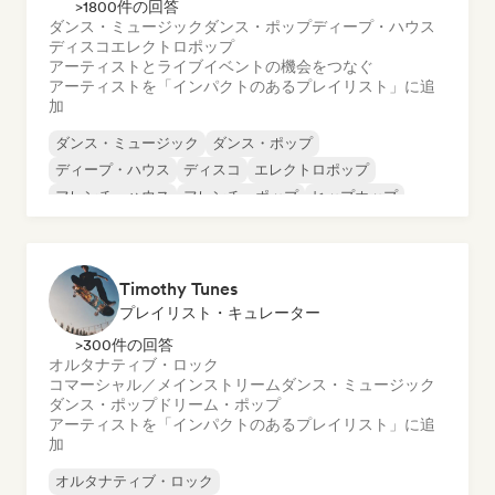
>1800件の回答
ダンス・ミュージック
ダンス・ポップ
ディープ・ハウス
ディスコ
エレクトロポップ
アーティストとライブイベントの機会をつなぐ
アーティストを「インパクトのあるプレイリスト」に追
加
ダンス・ミュージック
ダンス・ポップ
ディープ・ハウス
ディスコ
エレクトロポップ
フレンチ・ハウス
フレンチ・ポップ
ヒップホップ
Timothy Tunes
プレイリスト・キュレーター
>300件の回答
オルタナティブ・ロック
コマーシャル／メインストリーム
ダンス・ミュージック
ダンス・ポップ
ドリーム・ポップ
アーティストを「インパクトのあるプレイリスト」に追
加
オルタナティブ・ロック