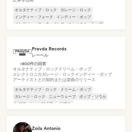
記事を投稿
オルタナティブ・ロック
ガレージ・ロック
インディー・フォーク
インディー・ポップ
インディー・ロック
インターナショナル・ラップ
メタル／ヘヴィメタル
ポップ・ロック
Pravda Records
レーベル
>800件の回答
オルタナティブ・ロック
ドリーム・ポップ
エレクトロニカ
ガレージ・ロック
インディー・ポップ
アーティストとの契約または楽曲のリリース
オルタナティブ・ロック
ドリーム・ポップ
ガレージ・ロック
ニューウェーブ
ポップ・ソウル
レゲエ
シューゲイザー
ソウル
Zoila Antonio