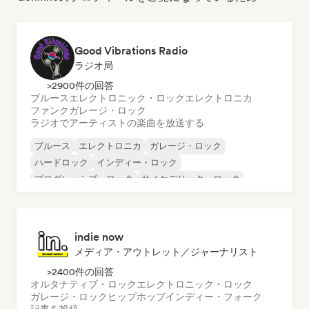
Good Vibrations Radio
ラジオ局
>2900件の回答
ブルース
エレクトロニック・ロック
エレクトロニカ
ファンク
ガレージ・ロック
ラジオでアーティストの楽曲を放送する
ブルース
エレクトロニカ
ガレージ・ロック
ハードロック
インディー・ロック
プログレッシブ・ロック
サイケデリック・ロック
ロック・アンド・ロール／クラシック・ロック
indie now
メディア・アウトレット／ジャーナリスト
>2400件の回答
オルタナティブ・ロック
エレクトロニック・ロック
ガレージ・ロック
ヒップホップ
インディー・フォーク