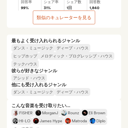
回答率
シェア率
シェア数
回答数
99%
31%
1日
1,840
類似のキュレーターを見る
最もよく受け入れられるジャンル
ダンス・ミュージック
ディープ・ハウス
ヒップホップ
メロディック・プログレッシブ・ハウス
テックハウス
彼らが好きなジャンル
アシッド・ハウス
他にも受け入れるジャンル
ダンス・ミュージック
ディープ・ハウス
こんな音楽を受け取りたい…
FISHER
MorganJ
Rounz
Eli Brown
HI-LO
James Hype
Matroda
Diplo