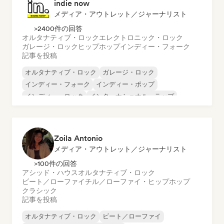
indie now
メディア・アウトレット／ジャーナリスト
>2400件の回答
オルタナティブ・ロック
エレクトロニック・ロック
ガレージ・ロック
ヒップホップ
インディー・フォーク
記事を投稿
オルタナティブ・ロック
ガレージ・ロック
インディー・フォーク
インディー・ポップ
インディー・ロック
インターナショナル・ラップ
メタル／ヘヴィメタル
ポップ・ロック
Zoila Antonio
メディア・アウトレット／ジャーナリスト
>100件の回答
アシッド・ハウス
オルタナティブ・ロック
ビート／ローファイ
チル／ローファイ・ヒップホップ
クラシック
記事を投稿
オルタナティブ・ロック
ビート／ローファイ