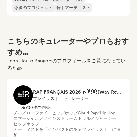
今後のプロジェクト
若手アーティスト
こちらのキュレーターやプロもおす
すめ...
Tech House Bangersのプロフィールをご覧になってい
るため
RAP FRANÇAIS 2026 🔥🇫🇷 (Way Records)
プレイリスト・キュレーター
>5700件の回答
チル／ローファイ・ヒップホップ
Cloud Rap/Hip Hop
コマーシャル／メインストリーム
ドリル／ジャージー
ヒップホップ
アーティストを「インパクトのあるプレイリスト」に追
加