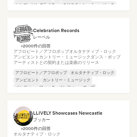
シンガーソングライター
クリスチャン・ミュージック
コマーシャル／メインストリーム
Celebration Records
レーベル
>2000件の回答
アフロビート／アフロポップ
オルタナティブ・ロック
アンビエント
カントリー・ミュージック
ダンス・ポップ
アーティストとの契約または楽曲のリリース
アフロビート／アフロポップ
オルタナティブ・ロック
アンビエント
カントリー・ミュージック
インディー・フォーク
インディー・ポップ
インディー・ロック
モダン・ジャズ
LLIVELY Showcases Newcastle
ブッカー
>2000件の回答
オルタナティブ・ロック