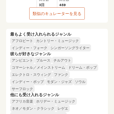
3日
459
類似のキュレーターを見る
最もよく受け入れられるジャンル
アフロビート
カントリー・ミュージック
インディー・フォーク
シンガーソングライター
彼らが好きなジャンル
アンビエント
ブルース
チルアウト
コマーシャル／メインストリーム
ドリーム・ポップ
エレクトロ・スウィング
ファンク
インディー・ポップ
モダン・ジャズ
ソウル
サーフロック
他にも受け入れるジャンル
アフリカ音楽
ホリデー・ミュージック
ネオ／モダン・クラシック
レゲエ