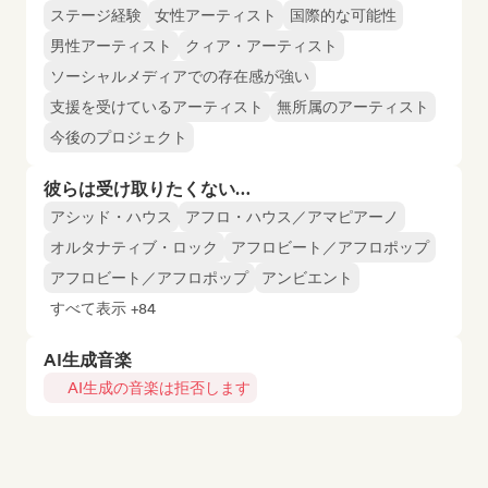
ステージ経験
女性アーティスト
国際的な可能性
男性アーティスト
クィア・アーティスト
ソーシャルメディアでの存在感が強い
支援を受けているアーティスト
無所属のアーティスト
今後のプロジェクト
彼らは受け取りたくない…
アシッド・ハウス
アフロ・ハウス／アマピアーノ
オルタナティブ・ロック
アフロビート／アフロポップ
アフロビート／アフロポップ
アンビエント
すべて表示 +84
AI生成音楽
AI生成の音楽は拒否します