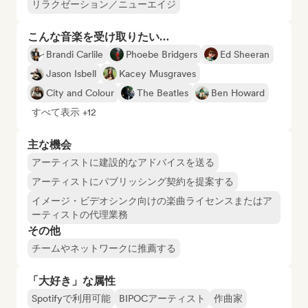
リラクゼーション／ニューエイジ
こんな音楽を受け取りたい…
Brandi Carlile
Phoebe Bridgers
Ed Sheeran
Jason Isbell
Kacey Musgraves
City and Colour
The Beatles
Ben Howard
すべて表示 +12
主な機会
アーティストに建設的なアドバイスを送る
アーティストにパブリッシング契約を提案する
イメージ・ビデオシンク向けの楽曲ライセンスまたはア
ーティストの代理業務
その他
チームやネットワークに推薦する
「大好き」な属性
Spotifyで利用可能
BIPOCアーティスト
作曲家