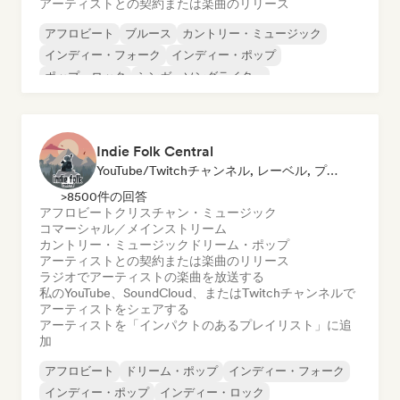
アーティストとの契約または楽曲のリリース
アフロビート
ブルース
カントリー・ミュージック
インディー・フォーク
インディー・ポップ
ポップ・ロック
シンガーソングライター
Indie Folk Central
YouTube/Twitchチャンネル, レーベル, プレイリスト・キュレーター, ラジオ局
>8500件の回答
アフロビート
クリスチャン・ミュージック
コマーシャル／メインストリーム
カントリー・ミュージック
ドリーム・ポップ
アーティストとの契約または楽曲のリリース
ラジオでアーティストの楽曲を放送する
私のYouTube、SoundCloud、またはTwitchチャンネルで
アーティストをシェアする
アーティストを「インパクトのあるプレイリスト」に追
加
アフロビート
ドリーム・ポップ
インディー・フォーク
インディー・ポップ
インディー・ロック