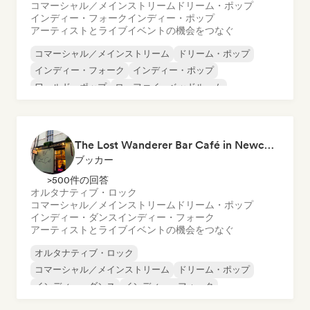
コマーシャル／メインストリーム
ドリーム・ポップ
インディー・フォーク
インディー・ポップ
アーティストとライブイベントの機会をつなぐ
コマーシャル／メインストリーム
ドリーム・ポップ
インディー・フォーク
インディー・ポップ
ワールド・ポップ
ローファイ・ベッドルーム
ポップ・ロック
ポップ・ソウル
The Lost Wanderer Bar Café in Newcastle
ブッカー
>500件の回答
オルタナティブ・ロック
コマーシャル／メインストリーム
ドリーム・ポップ
インディー・ダンス
インディー・フォーク
アーティストとライブイベントの機会をつなぐ
オルタナティブ・ロック
コマーシャル／メインストリーム
ドリーム・ポップ
インディー・ダンス
インディー・フォーク
インディー・ポップ
ワールド・ポップ
ポップ・ソウル