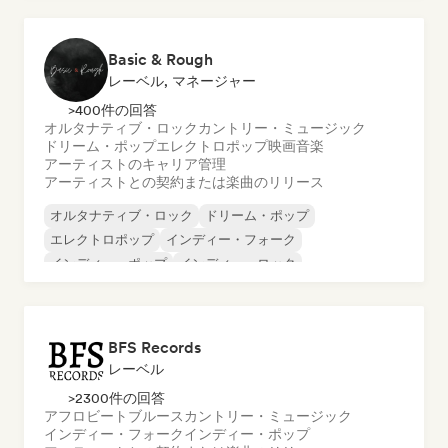
Basic & Rough
レーベル, マネージャー
>400件の回答
オルタナティブ・ロック
カントリー・ミュージック
ドリーム・ポップ
エレクトロポップ
映画音楽
アーティストのキャリア管理
アーティストとの契約または楽曲のリリース
オルタナティブ・ロック
ドリーム・ポップ
エレクトロポップ
インディー・フォーク
インディー・ポップ
インディー・ロック
ポップ・ロック
ポストロック
BFS Records
レーベル
>2300件の回答
アフロビート
ブルース
カントリー・ミュージック
インディー・フォーク
インディー・ポップ