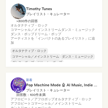
Timothy Tunes
プレイリスト・キュレーター
>300件の回答
オルタナティブ・ロック
コマーシャル／メインストリーム
ダンス・ミュージック
ダンス・ポップ
ドリーム・ポップ
アーティストを「インパクトのあるプレイリスト」に追
加
オルタナティブ・ロック
コマーシャル／メインストリーム
ダンス・ミュージック
ダンス・ポップ
ドリーム・ポップ
エレクトロニック・ロック
フューチャー・ハウス
ガレージ・ロック
新着
Pop Machine Mode 🤖 AI Music, Indie Pop & Dream Pop
プレイリスト・キュレーター
回答数：100件未満
アフロビート／アフロポップ
オルタナティブ・ロック
アフロビート
コマーシャル／メインストリーム
カントリー・ミュージック