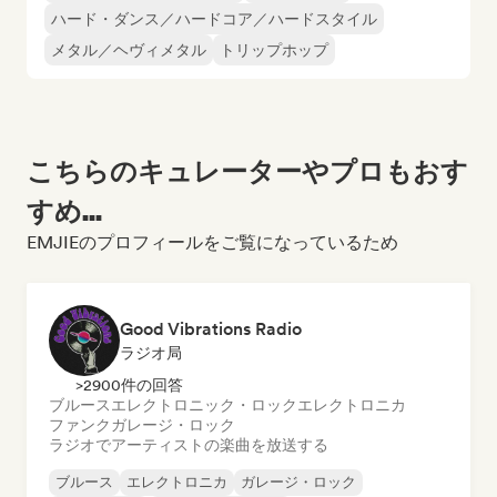
ハード・ダンス／ハードコア／ハードスタイル
メタル／ヘヴィメタル
トリップホップ
こちらのキュレーターやプロもおす
すめ...
EMJIEのプロフィールをご覧になっているため
Good Vibrations Radio
ラジオ局
>2900件の回答
ブルース
エレクトロニック・ロック
エレクトロニカ
ファンク
ガレージ・ロック
ラジオでアーティストの楽曲を放送する
ブルース
エレクトロニカ
ガレージ・ロック