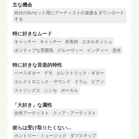
主な機会
自分のDJセット用にアーティストの楽曲をダウンロード
する
特に好きなムード
キャッチー
キャッチー
折衷的
エネルギッシュ
ポジティブな雰囲気
グルーヴィー
インディー
意外
特に好きな音楽的特性
ベースギター
デモ
エレクトリック・ギター
エレクトロニック・サウンド
ドラム
ピアノ
ストリングス
シンセ
ボーカル
「大好き」な属性
女性アーティスト
クィア・アーティスト
彼らは受け取りたくない…
カントリー・ミュージック
ダブステップ