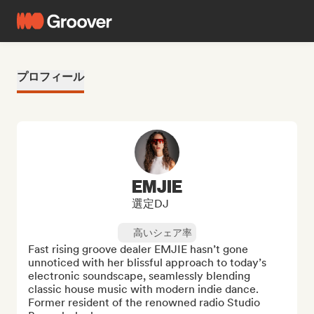
プロフィール
EMJIE
選定DJ
高いシェア率
Fast rising groove dealer EMJIE hasn’t gone 
unnoticed with her blissful approach to today’s 
electronic soundscape, seamlessly blending 
classic house music with modern indie dance. 
Former resident of the renowned radio Studio 