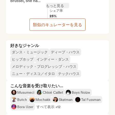
Brussel, she ha...
もっと見る
シェア率
25%
類似のキュレーターを見る
好きなジャンル
ダンス・ミュージック
ディープ・ハウス
ヒップホップ
インディー・ダンス
メロディック・プログレッシブ・ハウス
ニュー・ディスコ／イタロ
テックハウス
こんな音楽を受け取りたい…
Musumeci
Chloé Caillet
Boys Noize
Butch
Mochakk
Skatman
Tal Fussman
Bora Uzer
すべて表示 +12