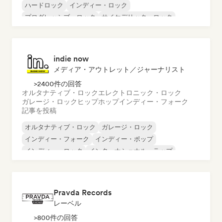
ハードロック
インディー・ロック
プログレッシブ・ロック
サイケデリック・ロック
ロック・アンド・ロール／クラシック・ロック
indie now
メディア・アウトレット／ジャーナリスト
>2400件の回答
オルタナティブ・ロック
エレクトロニック・ロック
ガレージ・ロック
ヒップホップ
インディー・フォーク
記事を投稿
オルタナティブ・ロック
ガレージ・ロック
インディー・フォーク
インディー・ポップ
インディー・ロック
インターナショナル・ラップ
メタル／ヘヴィメタル
ポップ・ロック
Pravda Records
レーベル
>800件の回答