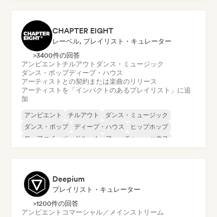
ヒップホップ
ニュー・ディスコ／イタロ
CHAPTER EIGHT
レーベル, プレイリスト・キュレーター
>3400件の回答
アンビエント
チルアウト
ダンス・ミュージック
ダンス・ポップ
ディープ・ハウス
アーティストとの契約または楽曲のリリース
アーティストを「インパクトのあるプレイリスト」に追
加
アンビエント
チルアウト
ダンス・ミュージック
ダンス・ポップ
ディープ・ハウス
ヒップホップ
ローファイ・ベッドルーム
フューチャー・ハウス
Deepium
プレイリスト・キュレーター
>1200件の回答
アンビエント
コマーシャル／メインストリーム