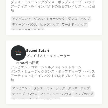
ダンス・ミュージック
ダンス・ポップ
ディープ・ハウス
アーティストを「インパクトのあるプレイリスト」に追
加
アンビエント
ダンス・ミュージック
ダンス・ポップ
ディープ・ハウス
ヒップホップ
ワールド・ポップ
テックハウス
テクノ
Sound Safari
プレイリスト・キュレーター
>1700件の回答
アンビエント
コマーシャル／メインストリーム
ダンス・ミュージック
ダンス・ポップ
ディープ・ハウス
アーティストを「インパクトのあるプレイリスト」に追
加
アンビエント
ダンス・ミュージック
ダンス・ポップ
ディープ・ハウス
フューチャー・ハウス
ヒップホップ
ワールド・ポップ
テックハウス