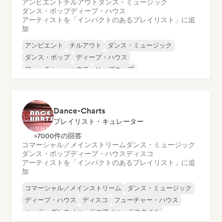
アンビエント
チルアウト
ダンス・ミュージック
ダンス・ポップ
ディープ・ハウス
アーティストを「インパクトのあるプレイリスト」に追
加
アンビエント
チルアウト
ダンス・ミュージック
ダンス・ポップ
ディープ・ハウス
フューチャー・ハウス
ヒップホップ
メロディック・プログレッシブ・ハウス
Dance-Charts
プレイリスト・キュレーター
>7000件の回答
コマーシャル／メインストリーム
ダンス・ミュージック
ダンス・ポップ
ディープ・ハウス
ディスコ
アーティストを「インパクトのあるプレイリスト」に追
加
コマーシャル／メインストリーム
ダンス・ミュージック
ディープ・ハウス
ディスコ
フューチャー・ハウス
ハード・ダンス／ハードコア／ハードスタイル