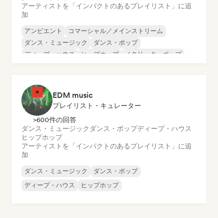
アーティストを「インパクトのあるプレイリスト」に追
加
アンビエント
コマーシャル／メインストリーム
ダンス・ミュージック
ダンス・ポップ
ディープ・ハウス
ヒップホップ
メタリック・ポップ
ミニマル
EDM music
プレイリスト・キュレーター
>600件の回答
ダンス・ミュージック
ダンス・ポップ
ディープ・ハウス
ヒップホップ
アーティストを「インパクトのあるプレイリスト」に追
加
ダンス・ミュージック
ダンス・ポップ
ディープ・ハウス
ヒップホップ