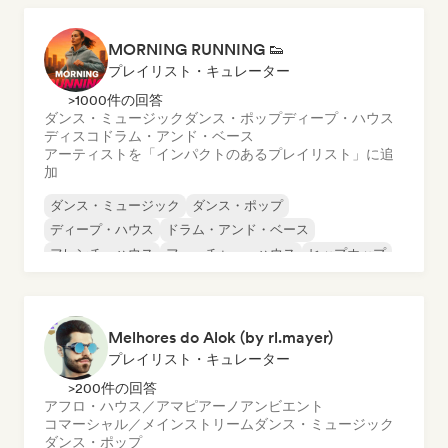
MORNING RUNNING 👟
プレイリスト・キュレーター
>1000件の回答
ダンス・ミュージック
ダンス・ポップ
ディープ・ハウス
ディスコ
ドラム・アンド・ベース
アーティストを「インパクトのあるプレイリスト」に追
加
ダンス・ミュージック
ダンス・ポップ
ディープ・ハウス
ドラム・アンド・ベース
フレンチ・ハウス
フューチャー・ハウス
ヒップホップ
ディスコ
Melhores do Alok (by rl.mayer)
プレイリスト・キュレーター
>200件の回答
アフロ・ハウス／アマピアーノ
アンビエント
コマーシャル／メインストリーム
ダンス・ミュージック
ダンス・ポップ