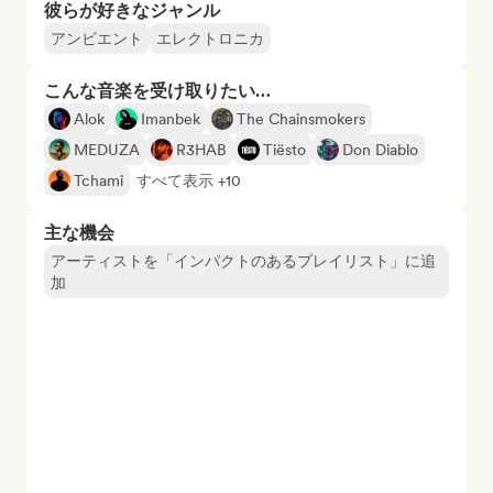
彼らが好きなジャンル
アンビエント
エレクトロニカ
こんな音楽を受け取りたい…
Alok
Imanbek
The Chainsmokers
MEDUZA
R3HAB
Tiësto
Don Diablo
Tchami
すべて表示 +10
主な機会
アーティストを「インパクトのあるプレイリスト」に追
加