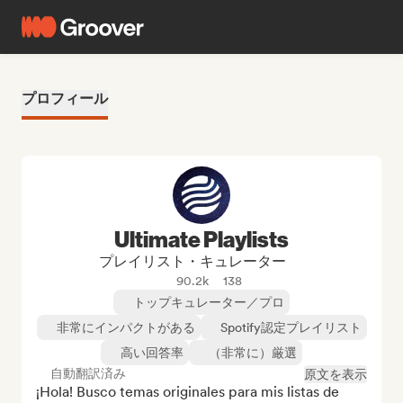
プロフィール
Ultimate Playlists
プレイリスト・キュレーター
90.2k
138
トップキュレーター／プロ
非常にインパクトがある
Spotify認定プレイリスト
高い回答率
（非常に）厳選
自動翻訳済み
原文を表示
¡Hola! Busco temas originales para mis listas de 