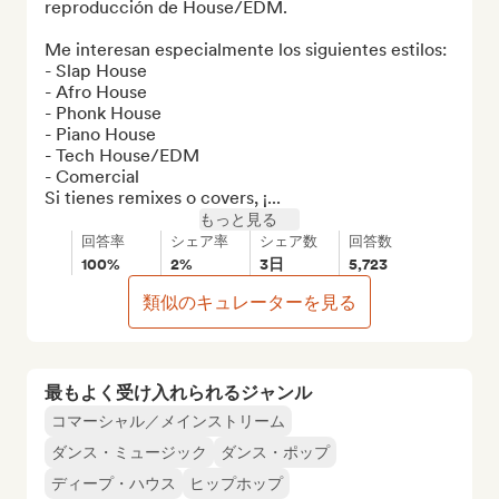
reproducción de House/EDM.

Me interesan especialmente los siguientes estilos:

- Slap House

- Afro House

- Phonk House

- Piano House

- Tech House/EDM

- Comercial

Si tienes remixes o covers, ¡...
もっと見る
回答率
シェア率
シェア数
回答数
100%
2%
3日
5,723
類似のキュレーターを見る
最もよく受け入れられるジャンル
コマーシャル／メインストリーム
ダンス・ミュージック
ダンス・ポップ
ディープ・ハウス
ヒップホップ