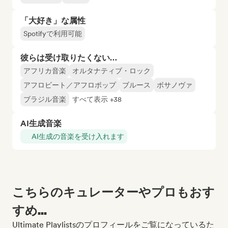
「大好き」な属性
Spotifyで利用可能
彼らは受け取りたくない…
アフリカ音楽
オルタナティブ・ロック
アフロビート／アフロポップ
ブルース
ボサノヴァ
ブラジル音楽
すべて表示 +38
AI生成音楽
AI生成の音楽を受け入れます
こちらのキュレーターやプロもおす
すめ...
Ultimate Playlistsのプロフィールをご覧になっているた