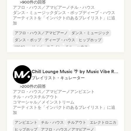
>900件の回答
アフロ・ハウス／アマピアーノ
チル・ハウス
ダンス・ミュージック
ダンス・ポップ
ディープ・ハウス
アーティストを「インパクトのあるプレイリスト」に追
加
アフロ・ハウス／アマピアーノ
ダンス・ミュージック
ダンス・ポップ
ディープ・ハウス
ヒップホップ
UKガレージ／ベースライン
チル・ハウス
フューチャー・ハウス
Chill Lounge Music 🌴 by Music Vibe Records
プレイリスト・キュレーター
>200件の回答
アフロ・ハウス／アマピアーノ
アンビエント
チル・ハウス
チルアウト
コマーシャル／メインストリーム
アーティストを「インパクトのあるプレイリスト」に追
加
アンビエント
チル・ハウス
チルアウト
エレクトロニカ
ヒップホップ
アフロ・ハウス／アマピアーノ