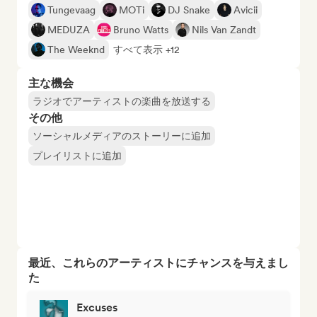
Tungevaag
MOTi
DJ Snake
Avicii
MEDUZA
Bruno Watts
Nils Van Zandt
The Weeknd
すべて表示 +12
主な機会
ラジオでアーティストの楽曲を放送する
その他
ソーシャルメディアのストーリーに追加
プレイリストに追加
最近、これらのアーティストにチャンスを与えまし
た
Excuses