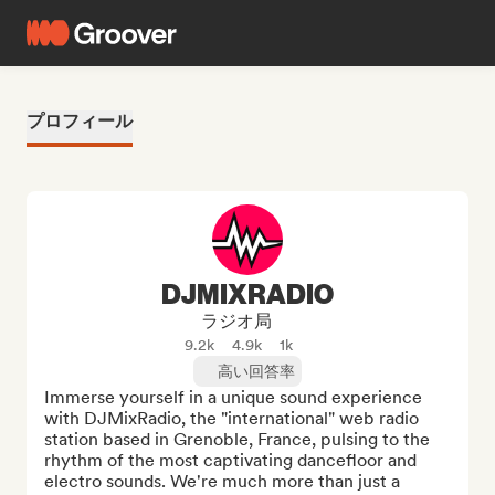
プロフィール
DJMIXRADIO
ラジオ局
9.2k
4.9k
1k
高い回答率
Immerse yourself in a unique sound experience 
with DJMixRadio, the "international" web radio 
station based in Grenoble, France, pulsing to the 
rhythm of the most captivating dancefloor and 
electro sounds. We're much more than just a 