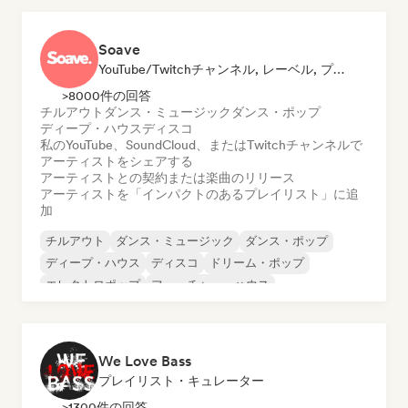
Soave
YouTube/Twitchチャンネル, レーベル, プレイリスト・キュレーター
>8000件の回答
チルアウト
ダンス・ミュージック
ダンス・ポップ
ディープ・ハウス
ディスコ
私のYouTube、SoundCloud、またはTwitchチャンネルで
アーティストをシェアする
アーティストとの契約または楽曲のリリース
アーティストを「インパクトのあるプレイリスト」に追
加
チルアウト
ダンス・ミュージック
ダンス・ポップ
ディープ・ハウス
ディスコ
ドリーム・ポップ
エレクトロポップ
フューチャー・ハウス
We Love Bass
プレイリスト・キュレーター
>1300件の回答