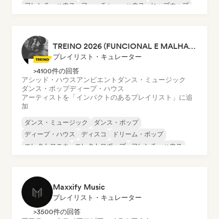
フレンチ・ハウス
フューチャー・ハウス
ヒップホップ
ローファイ・ベッドルーム
TREINO 2026 (FUNCIONAL E MALHAÇÃO)
プレイリスト・キュレーター
>4100件の回答
アシッド・ハウス
アンビエント
ダンス・ミュージック
ダンス・ポップ
ディープ・ハウス
アーティストを「インパクトのあるプレイリスト」に追
加
ダンス・ミュージック
ダンス・ポップ
ディープ・ハウス
ディスコ
ドリーム・ポップ
エレクトロニカ
エレクトロポップ
フレンチ・ハウス
Maxxify Music
プレイリスト・キュレーター
>3500件の回答