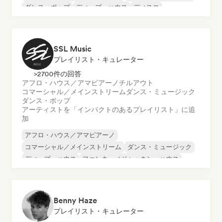
ダンス・ポップ
ディープ・ハウス
ディスコ
フューチャー・ハウス
SSL Music
プレイリスト・キュレーター
>2700件の回答
アフロ・ハウス／アマピアーノ
チルアウト
コマーシャル／メインストリーム
ダンス・ミュージック
ダンス・ポップ
アーティストを「インパクトのあるプレイリスト」に追
加
アフロ・ハウス／アマピアーノ
コマーシャル／メインストリーム
ダンス・ミュージック
ディープ・ハウス
ファンキー／ジャッキン・ハウス
フューチャー・ハウス
ヒップホップ
メロディック・プログレッシブ・ハウス
Benny Haze
プレイリスト・キュレーター