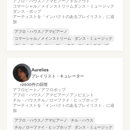
アフロ・ハウス／アマピアーノ
チルアウト
コマーシャル／メインストリーム
ダンス・ミュージック
ダンス・ポップ
アーティストを「インパクトのあるプレイリスト」に追
加
アフロ・ハウス／アマピアーノ
コマーシャル／メインストリーム
ダンス・ミュージック
ダンス・ポップ
ディープ・ハウス
エレクトロポップ
フューチャー・ハウス
ヒップホップ
Aurelios
プレイリスト・キュレーター
>2500件の回答
アフロビート／アフロポップ
アフロ・ハウス／アマピアーノ
アンビエント
チル・ハウス
チル／ローファイ・ヒップホップ
アーティストを「インパクトのあるプレイリスト」に追
加
アフロ・ハウス／アマピアーノ
チル・ハウス
チル／ローファイ・ヒップホップ
ダンス・ミュージック