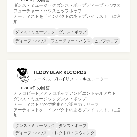
ダンス・ミュージック
ダンス・ポップ
ディープ・ハウス
フューチャー・ハウス
ヒップホップ
アーティストを「インパクトのあるプレイリスト」に追
加
ダンス・ミュージック
ダンス・ポップ
ディープ・ハウス
フューチャー・ハウス
ヒップホップ
TEDDY BEAR RECORDS
レーベル, プレイリスト・キュレーター
>1800件の回答
アフロビート／アフロポップ
アンビエント
チルアウト
ダンス・ミュージック
ダンス・ポップ
アーティストとの契約または楽曲のリリース
アーティストを「インパクトのあるプレイリスト」に追
加
ダンス・ミュージック
ダンス・ポップ
ディープ・ハウス
エレクトロ・スウィング