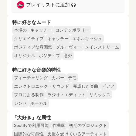
プレイリストに追加
特に好きなムード
本場の
キャッチー
コンテンポラリー
クリエイティブ
キャッチー
エネルギッシュ
ポジティブな雰囲気
グルーヴィー
メインストリーム
オリジナル
ポジティブ
意外
特に好きな音楽的特性
フィーチャリング
カバー
デモ
エレクトロニック・サウンド
完成した楽曲
ピアノ
プロによる制作
ラジオ・エディット
リミックス
シンセ
ボーカル
「大好き」な属性
Spotifyで利用可能
作曲家
初期のプロジェクト
国際的な可能性
支援を受けているアーティスト