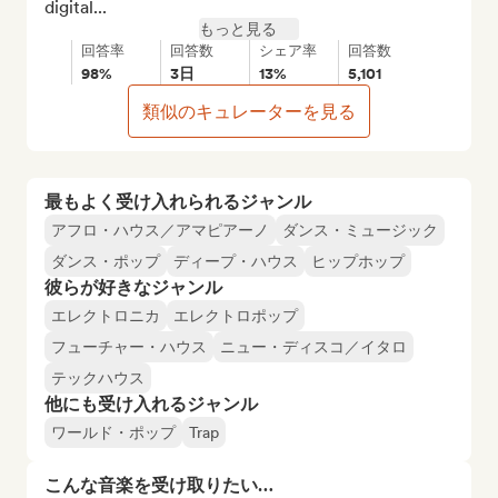
digital...
もっと見る
回答率
回答数
シェア率
回答数
98%
3日
13%
5,101
類似のキュレーターを見る
最もよく受け入れられるジャンル
アフロ・ハウス／アマピアーノ
ダンス・ミュージック
ダンス・ポップ
ディープ・ハウス
ヒップホップ
彼らが好きなジャンル
エレクトロニカ
エレクトロポップ
フューチャー・ハウス
ニュー・ディスコ／イタロ
テックハウス
他にも受け入れるジャンル
ワールド・ポップ
Trap
こんな音楽を受け取りたい…