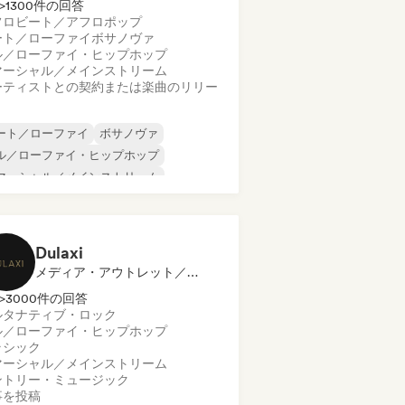
>1300件の回答
フロビート／アフロポップ
ート／ローファイ
ボサノヴァ
ル／ローファイ・ヒップホップ
マーシャル／メインストリーム
ーティストとの契約または楽曲のリリー
ート／ローファイ
ボサノヴァ
ル／ローファイ・ヒップホップ
マーシャル／メインストリーム
ンスホール
ダンス・ポップ
ップホップ
ポップ・ソウル
Dulaxi
メディア・アウトレット／ジャーナリスト
>3000件の回答
ルタナティブ・ロック
ル／ローファイ・ヒップホップ
ラシック
マーシャル／メインストリーム
ントリー・ミュージック
事を投稿