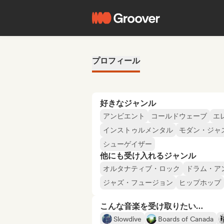
プロフィール
好きなジャンル
アンビエント
コールドウェーブ
エ
インストゥルメンタル
モダン・ジャ
シューゲイザー
他にも受け入れるジャンル
オルタナティブ・ロック
ドラム・ア
ジャズ・フュージョン
ヒップホップ
こんな音楽を受け取りたい…
Slowdive
Boards of Canada