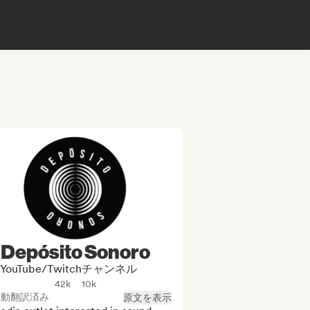
Depósito Sonoro
YouTube/Twitchチャンネル
42k
10k
自動翻訳済み
原文を表示