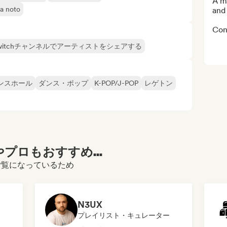
A me
va noto
and
Cont
たはTwitchチャンネルでアーティストをシェアする
ンスホール
ダンス・ポップ
K-POP/J-POP
レゲトン
プロもおすすめ...
ルをご覧になっているため
N3UX
プレイリスト・キュレーター