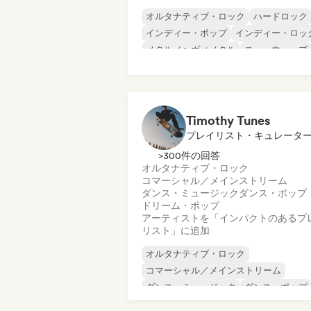
オルタナティブ・ロック
ハードロック
インディー・ポップ
インディー・ロッ
メタル／ヘヴィメタル
ニューウェーブ
ポスト・パンク
サイケデリック・ロッ
Timothy Tunes
プレイリスト・キュレータ
>300件の回答
オルタナティブ・ロック
コマーシャル／メインストリーム
ダンス・ミュージック
ダンス・ポップ
ドリーム・ポップ
アーティストを「インパクトのあるプ
リスト」に追加
オルタナティブ・ロック
コマーシャル／メインストリーム
ダンス・ミュージック
ダンス・ポップ
ドリーム・ポップ