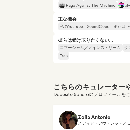
Rage Against The Machine
al
主な機会
私のYouTube、SoundCloud、ま
彼らは受け取りたくない…
コマーシャル／メインストリーム
ダ
Trap
こちらのキュレーターや
Depósito Sonoroのプロフィー
Zoila Antonio
メディア・アウトレット／ジャーナリスト