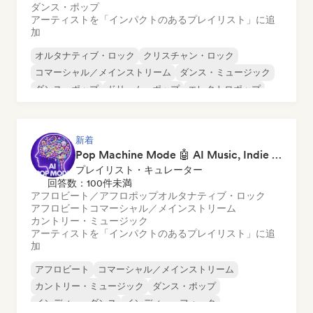
ダンス・ポップ
アーティストを「インパクトのあるプレイリスト」に追
加
オルタナティブ・ロック
クリスチャン・ロック
コマーシャル／メインストリーム
ダンス・ミュージック
ダンス・ポップ
ドリーム・ポップ
エレクトロポップ
ヒップホップ
新着
Pop Machine Mode 🤖 AI Music, Indie Pop & Dream Pop
プレイリスト・キュレーター
回答数：100件未満
アフロビート／アフロポップ
オルタナティブ・ロック
アフロビート
コマーシャル／メインストリーム
カントリー・ミュージック
アーティストを「インパクトのあるプレイリスト」に追
加
アフロビート
コマーシャル／メインストリーム
カントリー・ミュージック
ダンス・ポップ
インディー・ダンス
インディー・フォーク