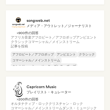
songweb.net
メディア・アウトレット／ジャーナリスト
>900件の回答
アフリカ音楽
アフロビート／アフロポップ
アンビエント
クラシック
コマーシャル／メインストリーム
記事を投稿
アフロビート／アフロポップ
アンビエント
クラシック
コマーシャル／メインストリーム
カントリー・ミュージック
ダンス・ポップ
ドリル／ジャージー
ヒップホップ
Capricorn Music
プレイリスト・キュレーター
>200件の回答
オルタナティブ・ロック
クリスチャン・ロック
コマーシャル／メインストリーム
ダンス・ミュージック