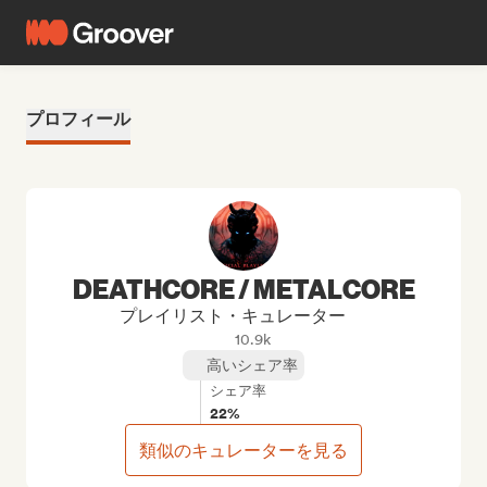
プロフィール
DEATHCORE / METALCORE
プレイリスト・キュレーター
10.9k
高いシェア率
シェア率
22%
類似のキュレーターを見る