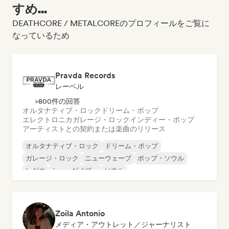
すめ...
DEATHCORE / METALCOREのプロフィールをご覧に
なっているため
Pravda Records
レーベル
>800件の回答
オルタナティブ・ロック
ドリーム・ポップ
エレクトロニカ
ガレージ・ロック
インディー・ポップ
アーティストとの契約または楽曲のリリース
オルタナティブ・ロック
ドリーム・ポップ
ガレージ・ロック
ニューウェーブ
ポップ・ソウル
レゲエ
シューゲイザー
ソウル
Zoila Antonio
メディア・アウトレット／ジャーナリスト