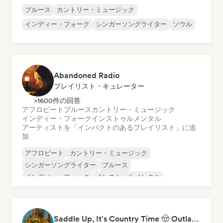
ブルース
カントリー・ミュージック
インディー・フォーク
シンガーソングライター
ソウル
Abandoned Radio
プレイリスト・キュレーター
>1600件の回答
アフロビート
ブルース
カントリー・ミュージック
インディー・フォーク
インストゥルメンタル
アーティストを「インパクトのあるプレイリスト」に追
加
アフロビート
カントリー・ミュージック
シンガーソングライター
ブルース
インディー・フォーク
インストゥルメンタル
Saddle Up, It's Country Time 🤠 Outlaw Country, Americana & Country Rock