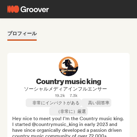
プロフィール
Country music king
ソーシャルメディアインフルエンサー
19.2k
7.3k
非常にインパクトがある
高い回答率
（非常に）厳選
Hey nice to meet you! I’m the Country music king. 

I started @countrymusic_king in early 2023 and 
have since organically developed a passion driven 
country music community of over 72,000+ 