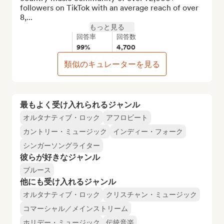
followers on TikTok with an average reach of over 
8,...
もっと見る
回答率
回答数
99%
4,700
類似のキュレーターを見る
最もよく受け入れられるジャンル
オルタナティブ・ロック
アフロビート
カントリー・ミュージック
インディー・フォーク
シンガーソングライター
彼らが好きなジャンル
ブルース
他にも受け入れるジャンル
オルタナティブ・ロック
クリスチャン・ミュージック
コマーシャル／メインストリーム
ホリデー・ミュージック
伝統音楽