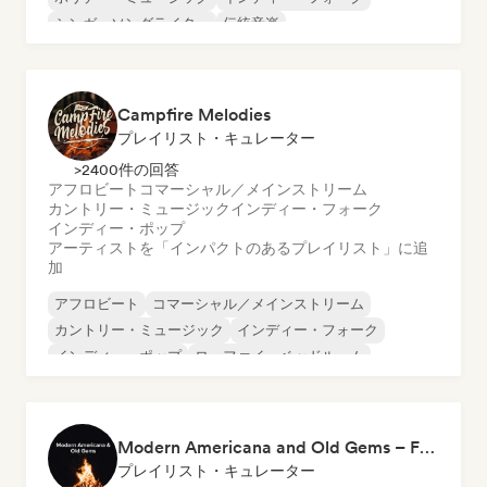
シンガーソングライター
伝統音楽
Campfire Melodies
プレイリスト・キュレーター
>2400件の回答
アフロビート
コマーシャル／メインストリーム
カントリー・ミュージック
インディー・フォーク
インディー・ポップ
アーティストを「インパクトのあるプレイリスト」に追
加
アフロビート
コマーシャル／メインストリーム
カントリー・ミュージック
インディー・フォーク
インディー・ポップ
ローファイ・ベッドルーム
シンガーソングライター
ソフト・ポップ／バラード
Modern Americana and Old Gems – Folk and Alt Country
プレイリスト・キュレーター