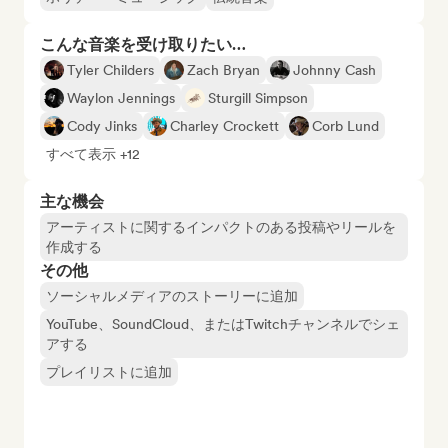
こんな音楽を受け取りたい…
Tyler Childers
Zach Bryan
Johnny Cash
Waylon Jennings
Sturgill Simpson
Cody Jinks
Charley Crockett
Corb Lund
すべて表示 +12
主な機会
アーティストに関するインパクトのある投稿やリールを
作成する
その他
ソーシャルメディアのストーリーに追加
YouTube、SoundCloud、またはTwitchチャンネルでシェ
アする
プレイリストに追加