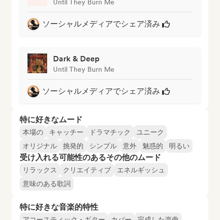
Until They Burn Me
ソーシャルメディアでシェア済み
Dark & Deep
Until They Burn Me
ソーシャルメディアでシェア済み
特に好きなムード
本場の
キャッチー
ドラマチック
ユニーク
オリジナル
挑発的
シンプル
意外
魅惑的
明るい
受け入れる可能性のあるその他のムード
リラックス
クリエイティブ
エネルギッシュ
意味のある歌詞
特に好きな音楽的特性
アコースティック・ギター
カバー
完成した楽曲