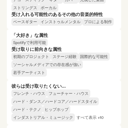
ストリングス
ボーカル
受け入れる可能性のあるその他の音楽的特性
ベースギター
インストゥルメンタル
プロによる制作
「大好き」な属性
Spotifyで利用可能
受け取りに前向きな属性
初期のプロジェクト
ステージ経験
国際的な可能性
ソーシャルメディアでの存在感が強い
若手アーティスト
彼らは受け取りたくない…
フレンチ・ハウス
フューチャー・ハウス
ハード・ダンス／ハードコア／ハードスタイル
ハード・テクノ
ヒップホップ
インダストリアル・ミュージック
すべて表示 +10