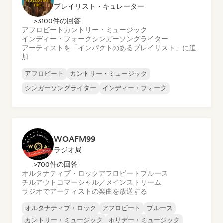
プレイリスト・キュレーター
>3100件の回答
アフロビート
カントリー・ミュージック
インディー・フォーク
シンガーソングライター
アーティストを「インパクトのあるプレイリスト」に追
加
アフロビート
カントリー・ミュージック
シンガーソングライター
インディー・フォーク
WOAFM99
ラジオ局
>700件の回答
オルタナティブ・ロック
アフロビート
ブルース
チルアウト
コマーシャル／メインストリーム
ラジオでアーティストの楽曲を放送する
オルタナティブ・ロック
アフロビート
ブルース
カントリー・ミュージック
ホリデー・ミュージック