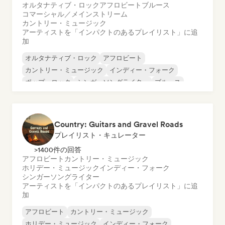
オルタナティブ・ロック
アフロビート
ブルース
コマーシャル／メインストリーム
カントリー・ミュージック
アーティストを「インパクトのあるプレイリスト」に追
加
オルタナティブ・ロック
アフロビート
カントリー・ミュージック
インディー・フォーク
ポップ・ロック
シンガーソングライター
ブルース
コマーシャル／メインストリーム
Country: Guitars and Gravel Roads
プレイリスト・キュレーター
>1400件の回答
アフロビート
カントリー・ミュージック
ホリデー・ミュージック
インディー・フォーク
シンガーソングライター
アーティストを「インパクトのあるプレイリスト」に追
加
アフロビート
カントリー・ミュージック
ホリデー・ミュージック
インディー・フォーク