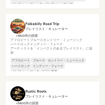
インディー・フォーク
インディー・ポップ
インディー・ロック
Folkabilly Road Trip
プレイリスト・キュレーター
>1900件の回答
アフロビート
ブルース
カントリー・ミュージック
ハードロック
インディー・フォーク
アーティストを「インパクトのあるプレイリスト」に追
加
アフロビート
ブルース
カントリー・ミュージック
ハードロック
インディー・フォーク
インディー・ロック
ラテン音楽
シンガーソングライター
Rustic Roots
プレイリスト・キュレーター
>3400件の回答