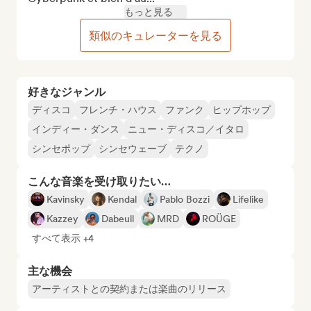
もっと見る
類似のキュレーターを見る
好きなジャンル
ディスコ
フレンチ・ハウス
ファンク
ヒップホップ
インディー・ダンス
ニュー・ディスコ／イタロ
シンセポップ
シンセウェーブ
テクノ
こんな音楽を受け取りたい…
Kavinsky
Kendal
Pablo Bozzi
Lifelike
Kazzey
Dabeull
MRD
ROÜGE
すべて表示 +4
主な機会
アーティストとの契約または楽曲のリリース