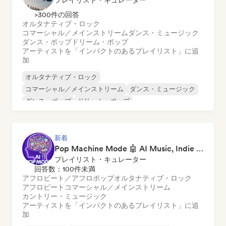
プレイリスト・キュレーター
>300件の回答
オルタナティブ・ロック
コマーシャル／メインストリーム
ダンス・ミュージック
ダンス・ポップ
ドリーム・ポップ
アーティストを「インパクトのあるプレイリスト」に追
加
オルタナティブ・ロック
コマーシャル／メインストリーム
ダンス・ミュージック
ダンス・ポップ
ドリーム・ポップ
エレクトロニック・ロック
フューチャー・ハウス
ガレージ・ロック
新着
Pop Machine Mode 🤖 AI Music, Indie Pop & Dream Pop
プレイリスト・キュレーター
回答数：100件未満
アフロビート／アフロポップ
オルタナティブ・ロック
アフロビート
コマーシャル／メインストリーム
カントリー・ミュージック
アーティストを「インパクトのあるプレイリスト」に追
加