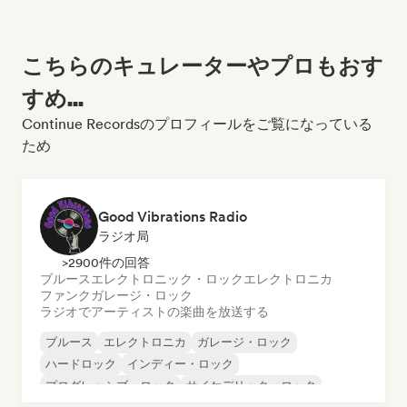
こちらのキュレーターやプロもおす
すめ...
Continue Recordsのプロフィールをご覧になっている
ため
Good Vibrations Radio
ラジオ局
>2900件の回答
ブルース
エレクトロニック・ロック
エレクトロニカ
ファンク
ガレージ・ロック
ラジオでアーティストの楽曲を放送する
ブルース
エレクトロニカ
ガレージ・ロック
ハードロック
インディー・ロック
プログレッシブ・ロック
サイケデリック・ロック