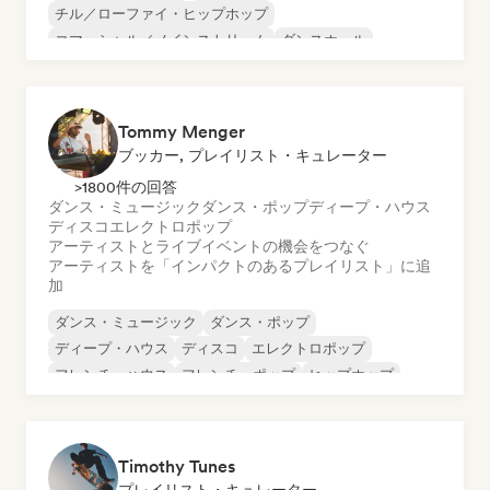
チル／ローファイ・ヒップホップ
コマーシャル／メインストリーム
ダンスホール
ダンス・ポップ
ヒップホップ
ポップ・ソウル
Tommy Menger
ブッカー, プレイリスト・キュレーター
>1800件の回答
ダンス・ミュージック
ダンス・ポップ
ディープ・ハウス
ディスコ
エレクトロポップ
アーティストとライブイベントの機会をつなぐ
アーティストを「インパクトのあるプレイリスト」に追
加
ダンス・ミュージック
ダンス・ポップ
ディープ・ハウス
ディスコ
エレクトロポップ
フレンチ・ハウス
フレンチ・ポップ
ヒップホップ
Timothy Tunes