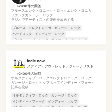
>2900件の回答
ブルース
エレクトロニック・ロック
エレクトロニカ
ファンク
ガレージ・ロック
ラジオでアーティストの楽曲を放送する
ブルース
エレクトロニカ
ガレージ・ロック
ハードロック
インディー・ロック
プログレッシブ・ロック
サイケデリック・ロック
ロック・アンド・ロール／クラシック・ロック
indie now
メディア・アウトレット／ジャーナリスト
>2400件の回答
オルタナティブ・ロック
エレクトロニック・ロック
ガレージ・ロック
ヒップホップ
インディー・フォーク
記事を投稿
オルタナティブ・ロック
ガレージ・ロック
インディー・フォーク
インディー・ポップ
インディー・ロック
インターナショナル・ラップ