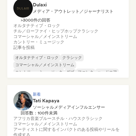
Dulaxi
メディア・アウトレット／ジャーナリスト
>3000件の回答
オルタナティブ・ロック
チル／ローファイ・ヒップホップ
クラシック
コマーシャル／メインストリーム
カントリー・ミュージック
記事を投稿
オルタナティブ・ロック
クラシック
コマーシャル／メインストリーム
カントリー・ミュージック
ダブ
ファンク
ハードコア
ヒップホップ
新着
Tati Kapaya
ソーシャルメディアインフルエンサー
回答数：100件未満
アフリカ音楽
ブルース
チル・ハウス
クラシック
コマーシャル／メインストリーム
アーティストに関するインパクトのある投稿やリールを
作成する