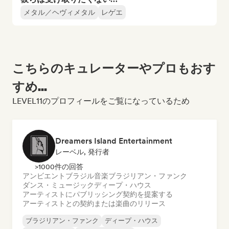
メタル／ヘヴィメタル
レゲエ
こちらのキュレーターやプロもおす
すめ...
LEVEL11のプロフィールをご覧になっているため
Dreamers Island Entertainment
レーベル, 発行者
>1000件の回答
アンビエント
ブラジル音楽
ブラジリアン・ファンク
ダンス・ミュージック
ディープ・ハウス
アーティストにパブリッシング契約を提案する
アーティストとの契約または楽曲のリリース
ブラジリアン・ファンク
ディープ・ハウス