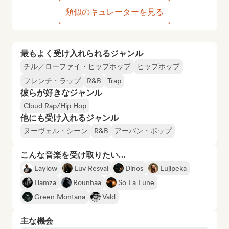
類似のキュレーターを見る
最もよく受け入れられるジャンル
チル／ローファイ・ヒップホップ
ヒップホップ
フレンチ・ラップ
R&B
Trap
彼らが好きなジャンル
Cloud Rap/Hip Hop
他にも受け入れるジャンル
ヌーヴェル・シーン
R&B
アーバン・ポップ
こんな音楽を受け取りたい…
Laylow
Luv Resval
Dinos
Lujipeka
Hamza
Rounhaa
So La Lune
Green Montana
Vald
主な機会