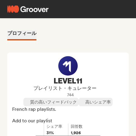
プロフィール
LEVEL11
プレイリスト・キュレーター
744
質の高いフィードバック
高いシェア率
French rap playlists.

Add to our playlist
シェア率
回答数
31%
1,926