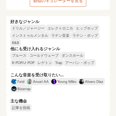
類似のキュレーターを見る
好きなジャンル
ドリル／ジャージー
エレクトロニカ
ヒップホップ
インストゥルメンタル
ラテン音楽
ラテン・ポップ
R&B
他にも受け入れるジャンル
ブルース
コールドウェーブ
ダンスホール
K-POP/J-POP
レゲトン
Trap
アーバン・ポップ
こんな音楽を受け取りたい…
Feid
Anuel AA
Young Miko
Alvaro Diaz
Bizarrap
主な機会
記事を投稿