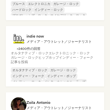
ブルース
エレクトロニカ
ガレージ・ロック
ハードロック
インディー・ロック
プログレッシブ・ロック
サイケデリック・ロック
ロック・アンド・ロール／クラシック・ロック
indie now
メディア・アウトレット／ジャーナリスト
>2400件の回答
オルタナティブ・ロック
エレクトロニック・ロック
ガレージ・ロック
ヒップホップ
インディー・フォーク
記事を投稿
オルタナティブ・ロック
ガレージ・ロック
インディー・フォーク
インディー・ポップ
インディー・ロック
インターナショナル・ラップ
メタル／ヘヴィメタル
ポップ・ロック
Zoila Antonio
メディア・アウトレット／ジャーナリスト