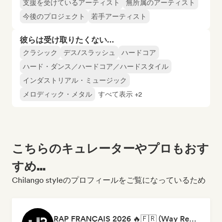
支援を受けているアーティスト
無所属のアーティスト
今後のプロジェクト
若手アーティスト
彼らは受け取りたくない…
クラシック
デス/スラッシュ
ハードコア
ハード・ダンス／ハードコア／ハードスタイル
インダストリアル・ミュージック
メロディック・メタル
すべて表示 +2
こちらのキュレーターやプロもおす
すめ...
Chilango styleのプロフィールをご覧になっているため
RAP FRANÇAIS 2026 🔥🇫🇷 (Way Records)