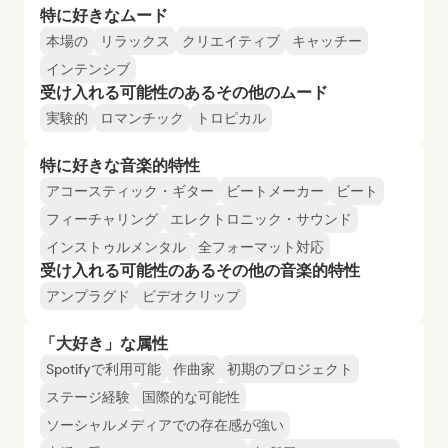
特に好きなムード
本場の
リラックス
クリエイティブ
キャッチー
インテンシブ
受け入れる可能性のあるその他のムード
実験的
ロマンチック
トロピカル
特に好きな音楽的特性
アコースティック・ギター
ビートメーカー
ビート
フィーチャリング
エレクトロニック・サウンド
インストゥルメンタル
全フォーマット対応
受け入れる可能性のあるその他の音楽的特性
アンプラグド
ビデオクリップ
「大好き」な属性
Spotifyで利用可能
作曲家
初期のプロジェクト
ステージ経験
国際的な可能性
ソーシャルメディアでの存在感が強い