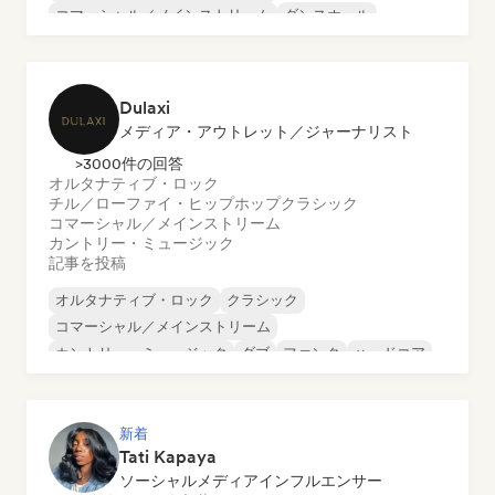
コマーシャル／メインストリーム
ダンスホール
ダンス・ポップ
ヒップホップ
ポップ・ソウル
Dulaxi
メディア・アウトレット／ジャーナリスト
>3000件の回答
オルタナティブ・ロック
チル／ローファイ・ヒップホップ
クラシック
コマーシャル／メインストリーム
カントリー・ミュージック
記事を投稿
オルタナティブ・ロック
クラシック
コマーシャル／メインストリーム
カントリー・ミュージック
ダブ
ファンク
ハードコア
ヒップホップ
新着
Tati Kapaya
ソーシャルメディアインフルエンサー