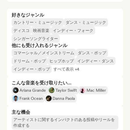
好きなジャンル
カントリー・ミュージック
ダンス・ミュージック
ディスコ
映画音楽
インディー・フォーク
シンガーソングライター
他にも受け入れるジャンル
コマーシャル／メインストリーム
ダンス・ポップ
ドリーム・ポップ
ヒップホップ
インディー・ダンス
インディー・ポップ
すべて表示 +4
こんな音楽を受け取りたい…
Ariana Grande
Taylor Swift
Mac Miller
Frank Ocean
Danna Paola
主な機会
アーティストに関するインパクトのある投稿やリールを
作成する