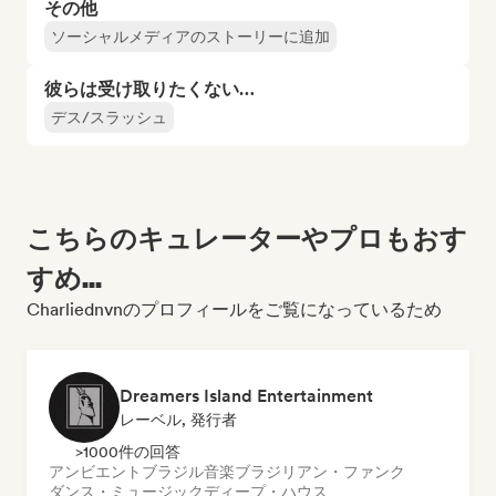
その他
ソーシャルメディアのストーリーに追加
彼らは受け取りたくない…
デス/スラッシュ
こちらのキュレーターやプロもおす
すめ...
Charliednvnのプロフィールをご覧になっているため
Dreamers Island Entertainment
レーベル, 発行者
>1000件の回答
アンビエント
ブラジル音楽
ブラジリアン・ファンク
ダンス・ミュージック
ディープ・ハウス