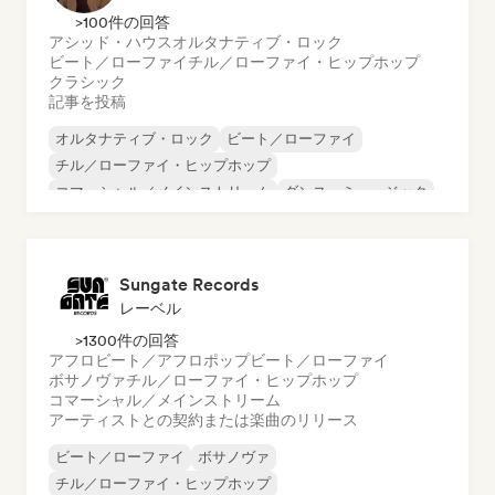
>100件の回答
アシッド・ハウス
オルタナティブ・ロック
ビート／ローファイ
チル／ローファイ・ヒップホップ
クラシック
記事を投稿
オルタナティブ・ロック
ビート／ローファイ
チル／ローファイ・ヒップホップ
コマーシャル／メインストリーム
ダンス・ミュージック
ディスコ
ドリーム・ポップ
ヒップホップ
Sungate Records
レーベル
>1300件の回答
アフロビート／アフロポップ
ビート／ローファイ
ボサノヴァ
チル／ローファイ・ヒップホップ
コマーシャル／メインストリーム
アーティストとの契約または楽曲のリリース
ビート／ローファイ
ボサノヴァ
チル／ローファイ・ヒップホップ