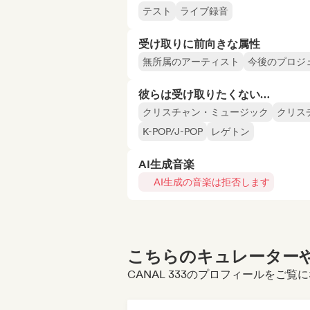
テスト
ライブ録音
受け取りに前向きな属性
無所属のアーティスト
今後のプロジ
彼らは受け取りたくない…
クリスチャン・ミュージック
クリス
K-POP/J-POP
レゲトン
AI生成音楽
AI生成の音楽は拒否します
こちらのキュレーターや
CANAL 333のプロフィールをご覧