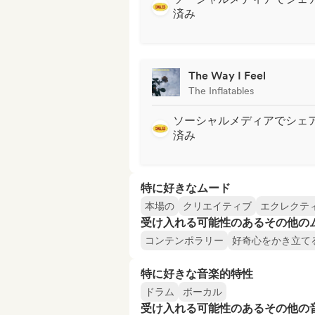
済み
The Way I Feel
The Inflatables
ソーシャルメディアでシェ
済み
特に好きなムード
本場の
クリエイティブ
エクレクテ
受け入れる可能性のあるその他の
コンテンポラリー
好奇心をかき立て
特に好きな音楽的特性
ドラム
ボーカル
受け入れる可能性のあるその他の