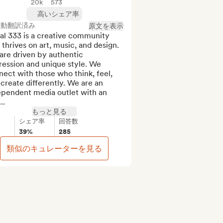
20k
573
高いシェア率
自動翻訳済み
原文を表示
l 333 is a creative community 
 thrives on art, music, and design. 
re driven by authentic 
ession and unique style. We 
ect with those who think, feel, 
create differently. We are an 
ependent media outlet with an 
..
もっと見る
シェア率
回答数
39%
285
類似のキュレーターを見る