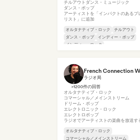
チルアウト
ダンス・ミュージック
ダンス・ポップ
アーティストを「インパクトのあるプ
リスト」に追加
オルタナティブ・ロック
チルアウト
ダンス・ポップ
インディー・ポップ
インディー・ロック
インストゥルメンタル
メロディック・メタル
メタル／ヘヴィメタル
ラジオ局
>1200件の回答
オルタナティブ・ロック
コマーシャル／メインストリーム
ドリーム・ポップ
エレクトロニック・ロック
エレクトロポップ
ラジオでアーティストの楽曲を放送す
オルタナティブ・ロック
コマーシャル／メインストリーム