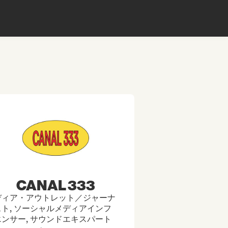
CANAL 333
ディア・アウトレット／ジャーナ
ト, ソーシャルメディアインフ
ンサー, サウンドエキスパート