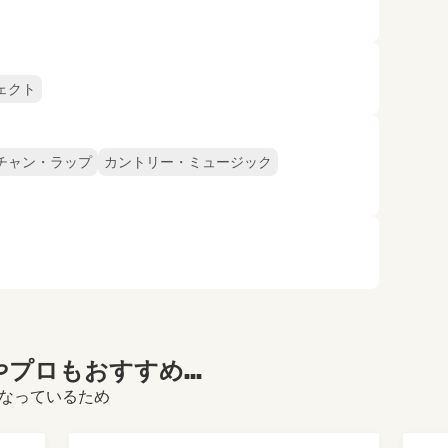
ェクト
チャン・ラップ
カントリー・ミュージック
プロもおすすめ...
になっているため