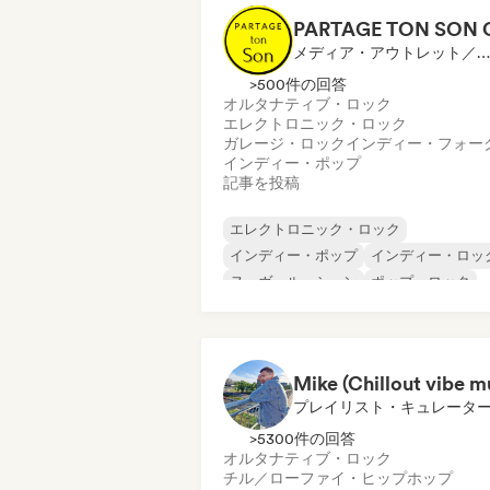
メディア・アウトレット／ジャーナリスト
>500件の回答
オルタナティブ・ロック
エレクトロニック・ロック
ガレージ・ロック
インディー・フォー
インディー・ポップ
記事を投稿
エレクトロニック・ロック
インディー・ポップ
インディー・ロッ
ヌーヴェル・シーン
ポップ・ロック
サイケデリック・ロック
オルタナティブ・ロック
ガレージ・ロック
プレイリスト・キュレータ
>5300件の回答
オルタナティブ・ロック
チル／ローファイ・ヒップホップ