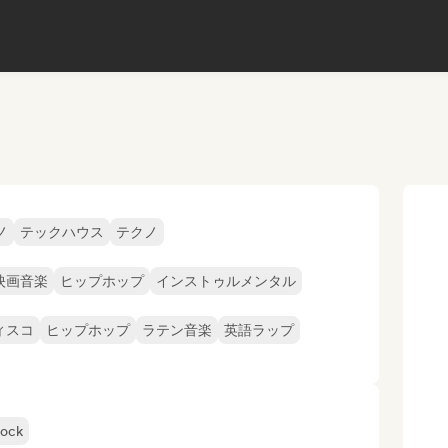
ノ
テックハウス
テクノ
映画音楽
ヒップホップ
インストゥルメンタル
ィスコ
ヒップホップ
ラテン音楽
英語ラップ
lock