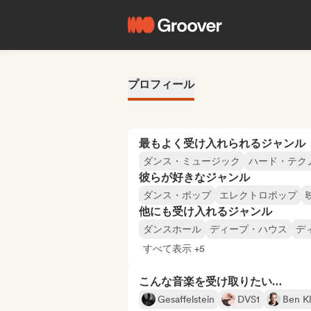
プロフィール
最もよく受け入れられるジャンル
ダンス・ミュージック
ハード・テク
彼らが好きなジャンル
ダンス・ポップ
エレクトロポップ
他にも受け入れるジャンル
ダンスホール
ディープ・ハウス
デ
すべて表示 +5
こんな音楽を受け取りたい…
Gesaffelstein
DVS1
Ben K