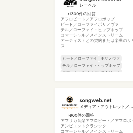
レーベル
>1300件の回答
アフロビート／アフロポップ
ビート／ローファイ
ボサノヴァ
チル／ローファイ・ヒップホップ
コマーシャル／メインストリーム
アーティストとの契約または楽曲のリ
ス
ビート／ローファイ
ボサノヴァ
チル／ローファイ・ヒップホップ
コマーシャル／メインストリーム
ダンスホール
ダンス・ポップ
ヒップホップ
ポップ・ソウル
songweb.net
メディア・アウトレット／ジャーナリスト
>900件の回答
アフリカ音楽
アフロビート／アフロポ
アンビエント
クラシック
コマーシャル／メインストリーム