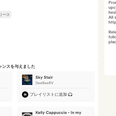
Prom
upc
hesi
リース
All 
http
Rele
foll
plac
ャンスを与えました
Sky Stair
DeeBeeRV
プレイリストに追加
Kelly Cappuccio - In my