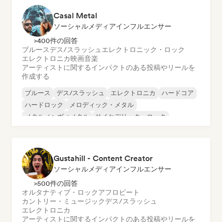
Casal Metal
ソーシャルメディアインフルエンサー
>400件の回答
ブルース
デス/スラッシュ
エレクトロニック・ロック
エレクトロニカ
映画音楽
アーティストに関するインパクトのある投稿やリールを
作成する
ブルース
デス/スラッシュ
エレクトロニカ
ハードコア
ハードロック
メロディック・メタル
メタル／ヘヴィメタル
サイケデリック・ロック
Gustahill - Content Creator
ソーシャルメディアインフルエンサー
>500件の回答
オルタナティブ・ロック
アフロビート
カントリー・ミュージック
デス/スラッシュ
エレクトロニカ
アーティストに関するインパクトのある投稿やリールを