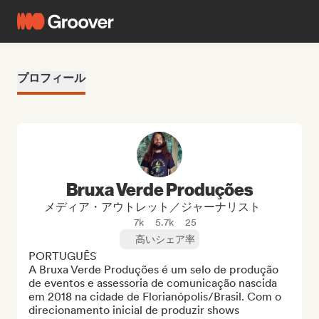
プロフィール
Bruxa Verde Produções
メディア・アウトレット／ジャーナリスト
7k
5.7k
25
高いシェア率
PORTUGUÊS

A Bruxa Verde Produções é um selo de produção 
de eventos e assessoria de comunicação nascida 
em 2018 na cidade de Florianópolis/Brasil. Com o 
direcionamento inicial de produzir shows 