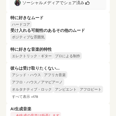
ソーシャルメディアでシェア済み
特に好きなムード
ハードコア
受け入れる可能性のあるその他のムード
ポジティブな雰囲気
特に好きな音楽的特性
エレクトリック・ギター
プロによる制作
彼らは受け取りたくない…
アシッド・ハウス
アフリカ音楽
アフロ・ハウス／アマピアーノ
オルタナティブ・ロック
アンビエント
アフロビート
すべて表示 +178
AI生成音楽
AI生成の音楽は拒否します