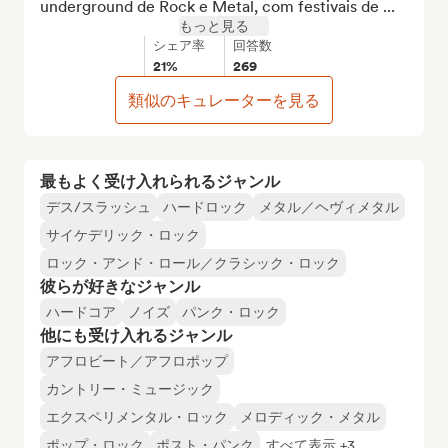
underground de Rock e Metal, com festivais de ...
もっと見る
シェア率
回答数
21%
269
類似のキュレーターを見る
最もよく受け入れられるジャンル
デス/スラッシュ
ハードロック
メタル／ヘヴィメタル
サイケデリック・ロック
ロック・アンド・ロール／クラシック・ロック
彼らが好きなジャンル
ハードコア
ノイズ
パンク・ロック
他にも受け入れるジャンル
アフロビート／アフロポップ
カントリー・ミュージック
エクスペリメンタル・ロック
メロディック・メタル
ポップ・ロック
ポスト・パンク
すべて表示 +3