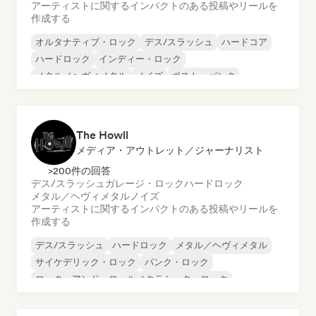
アーティストに関するインパクトのある投稿やリールを
作成する
オルタナティブ・ロック
デス/スラッシュ
ハードコア
ハードロック
インディー・ロック
メタル／ヘヴィメタル
ノイズ
ポスト・パンク
The Howll
メディア・アウトレット／ジャーナリスト
>200件の回答
デス/スラッシュ
ガレージ・ロック
ハードロック
メタル／ヘヴィメタル
ノイズ
アーティストに関するインパクトのある投稿やリールを
作成する
デス/スラッシュ
ハードロック
メタル／ヘヴィメタル
サイケデリック・ロック
パンク・ロック
ロック・アンド・ロール／クラシック・ロック
ガレージ・ロック
ノイズ