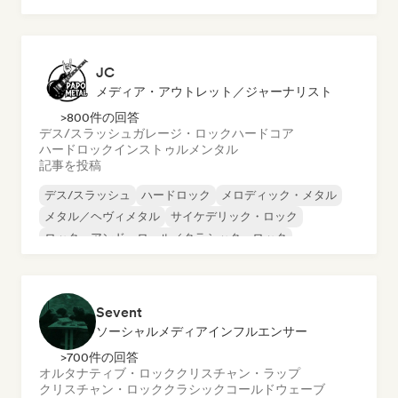
JC
メディア・アウトレット／ジャーナリスト
>800件の回答
デス/スラッシュ
ガレージ・ロック
ハードコア
ハードロック
インストゥルメンタル
記事を投稿
デス/スラッシュ
ハードロック
メロディック・メタル
メタル／ヘヴィメタル
サイケデリック・ロック
ロック・アンド・ロール／クラシック・ロック
ガレージ・ロック
ハードコア
Sevent
ソーシャルメディアインフルエンサー
>700件の回答
オルタナティブ・ロック
クリスチャン・ラップ
クリスチャン・ロック
クラシック
コールドウェーブ