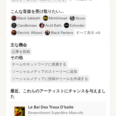
こんな音楽を受け取りたい…
Black Sabbath
Motörhead
Kyuss
Candlemass
Acid Bath
Exhorder
Electric Wizard
Black Pantera
すべて表示 +12
主な機会
記事を投稿
その他
チームやネットワークに推薦する
ソーシャルメディアのストーリーに追加
ソーシャルメディアに投稿やリールを作成する
最近、これらのアーティストにチャンスを与えまし
た
Le Bal Des Trous D'balle
Ressentiment Superlibre Masculin