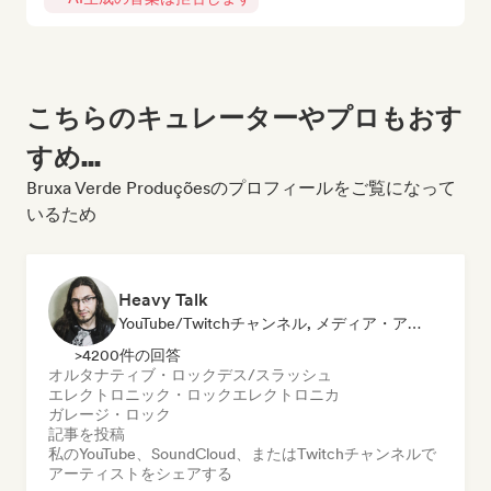
こちらのキュレーターやプロもおす
すめ...
Bruxa Verde Produçõesのプロフィールをご覧になって
いるため
Heavy Talk
YouTube/Twitchチャンネル, メディア・アウトレット／ジャーナリスト
>4200件の回答
オルタナティブ・ロック
デス/スラッシュ
エレクトロニック・ロック
エレクトロニカ
ガレージ・ロック
記事を投稿
私のYouTube、SoundCloud、またはTwitchチャンネルで
アーティストをシェアする