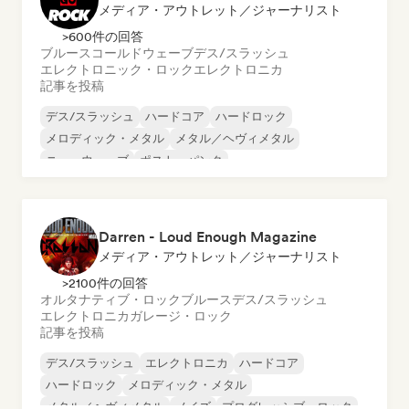
メディア・アウトレット／ジャーナリスト
>600件の回答
ブルース
コールドウェーブ
デス/スラッシュ
エレクトロニック・ロック
エレクトロニカ
記事を投稿
デス/スラッシュ
ハードコア
ハードロック
メロディック・メタル
メタル／ヘヴィメタル
ニューウェーブ
ポスト・パンク
サイケデリック・ロック
Darren - Loud Enough Magazine
メディア・アウトレット／ジャーナリスト
>2100件の回答
オルタナティブ・ロック
ブルース
デス/スラッシュ
エレクトロニカ
ガレージ・ロック
記事を投稿
デス/スラッシュ
エレクトロニカ
ハードコア
ハードロック
メロディック・メタル
メタル／ヘヴィメタル
ノイズ
プログレッシブ・ロック