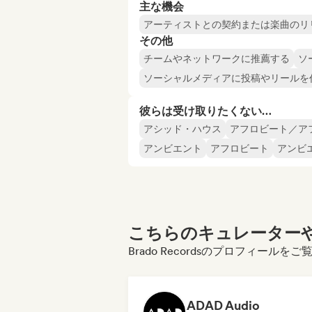
主な機会
アーティストとの契約または楽曲のリ
その他
チームやネットワークに推薦する
ソ
ソーシャルメディアに投稿やリールを
彼らは受け取りたくない…
アシッド・ハウス
アフロビート／ア
アンビエント
アフロビート
アンビ
こちらのキュレーターや
Brado Recordsのプロフィール
ADAD Audio