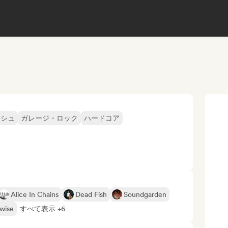
ッシュ
ガレージ・ロック
ハードコア
Alice In Chains
Dead Fish
Soundgarden
wise
すべて表示 +6