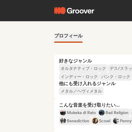
プロフィール
好きなジャンル
オルタナティブ・ロック
デス/スラ
インディー・ロック
パンク・ロック
他にも受け入れるジャンル
メタル／ヘヴィメタル
こんな音楽を受け取りたい…
Mukeka di Rato
Bad Religion
Benediction
Scowl
Penny