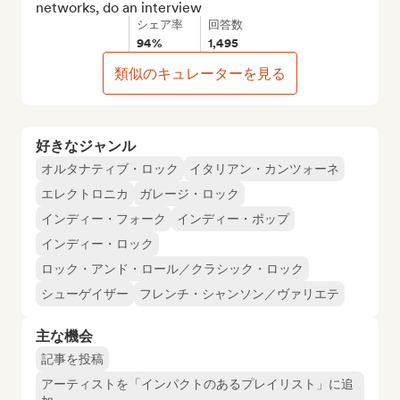
networks, do an interview
シェア率
回答数
94%
1,495
類似のキュレーターを見る
好きなジャンル
オルタナティブ・ロック
イタリアン・カンツォーネ
エレクトロニカ
ガレージ・ロック
インディー・フォーク
インディー・ポップ
インディー・ロック
ロック・アンド・ロール／クラシック・ロック
シューゲイザー
フレンチ・シャンソン／ヴァリエテ
主な機会
記事を投稿
アーティストを「インパクトのあるプレイリスト」に追