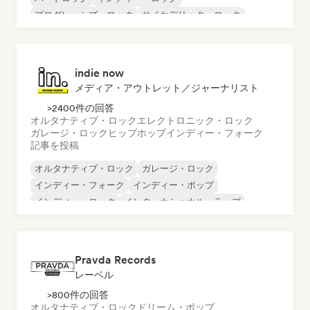
プログレッシブ・ロック
サイケデリック・ロック
ロック・アンド・ロール／クラシック・ロック
indie now
メディア・アウトレット／ジャーナリスト
>2400件の回答
オルタナティブ・ロック
エレクトロニック・ロック
ガレージ・ロック
ヒップホップ
インディー・フォーク
記事を投稿
オルタナティブ・ロック
ガレージ・ロック
インディー・フォーク
インディー・ポップ
インディー・ロック
インターナショナル・ラップ
メタル／ヘヴィメタル
ポップ・ロック
Pravda Records
レーベル
>800件の回答
オルタナティブ・ロック
ドリーム・ポップ