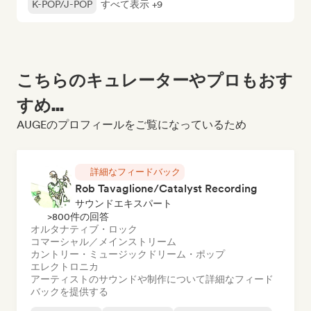
K-POP/J-POP
すべて表示 +9
こちらのキュレーターやプロもおす
すめ...
AUGEのプロフィールをご覧になっているため
詳細なフィードバック
Rob Tavaglione/Catalyst Recording
サウンドエキスパート
>800件の回答
オルタナティブ・ロック
コマーシャル／メインストリーム
カントリー・ミュージック
ドリーム・ポップ
エレクトロニカ
アーティストのサウンドや制作について詳細なフィード
バックを提供する