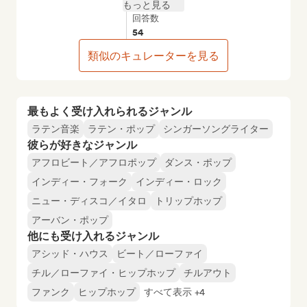
もっと見る
回答数
54
類似のキュレーターを見る
最もよく受け入れられるジャンル
ラテン音楽
ラテン・ポップ
シンガーソングライター
彼らが好きなジャンル
アフロビート／アフロポップ
ダンス・ポップ
インディー・フォーク
インディー・ロック
ニュー・ディスコ／イタロ
トリップホップ
アーバン・ポップ
他にも受け入れるジャンル
アシッド・ハウス
ビート／ローファイ
チル／ローファイ・ヒップホップ
チルアウト
ファンク
ヒップホップ
すべて表示 +4