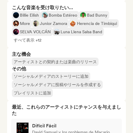
こんな音楽を受け取りたい…
Billie Eilish
Bomba Estéreo
Bad Bunny
More
Junior Zamora
Herencia de Timbiqui
SELVA VOLCÁN
Luna Llena Salsa Band
すべて表示 +12
主な機会
アーティストとの契約または楽曲のリリース
その他
ソーシャルメディアのストーリーに追加
ソーシャルメディアに投稿やリールを作成する
プレイリストに追加
最近、これらのアーティストにチャンスを与えまし
た
Difícil Fácil
David Samuel y los problemas de Macario