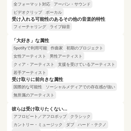
全フォーマット対応
アーバン・サウンド
ビデオクリップ
ボーカル
受け入れる可能性のあるその他の音楽的特性
フィーチャリング
ライブ録音
「大好き」な属性
Spotifyで利用可能
作曲家
初期のプロジェクト
女性アーティスト
男性アーティスト
クィア・アーティスト
支援を受けているアーティスト
若手アーティスト
受け取りに前向きな属性
国際的な可能性
ソーシャルメディアでの存在感が強い
無所属のアーティスト
彼らは受け取りたくない…
アフロビート／アフロポップ
クラシック
カントリー・ミュージック
ダブ
ハード・テクノ