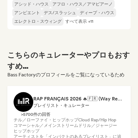
アシッド・ハウス
アフロ・ハウス／アマピアーノ
アンビエント
デス/スラッシュ
ディープ・ハウス
エレクトロ・スウィング
すべて表示 +11
こちらのキュレーターやプロもおす
すめ...
Bass Factoryのプロフィールをご覧になっているため
RAP FRANÇAIS 2026 🔥🇫🇷 (Way Records)
プレイリスト・キュレーター
>5700件の回答
チル／ローファイ・ヒップホップ
Cloud Rap/Hip Hop
コマーシャル／メインストリーム
ドリル／ジャージー
ヒップホップ
アーティストを「インパクトのあるプレイリスト」に追