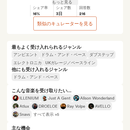
もっと見る
シェア率
シェア数
回答数
16%
3日
216
類似のキュレーターを見る
最もよく受け入れられるジャンル
アンビエント
ドラム・アンド・ベース
ダブステップ
エレクトロニカ
UKガレージ／ベースライン
他にも受け入れるジャンル
ドラム・アンド・ベース
こんな音楽を受け取りたい…
ILLENIUM
Just A Gent
Alison Wonderland
Atlux
DROELOE
Ray Volpe
AVELLO
Snavs
すべて表示 +5
主な機会