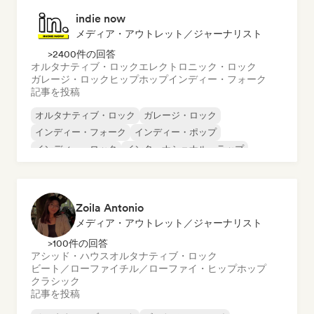
indie now
メディア・アウトレット／ジャーナリスト
>2400件の回答
オルタナティブ・ロック
エレクトロニック・ロック
ガレージ・ロック
ヒップホップ
インディー・フォーク
記事を投稿
オルタナティブ・ロック
ガレージ・ロック
インディー・フォーク
インディー・ポップ
インディー・ロック
インターナショナル・ラップ
メタル／ヘヴィメタル
ポップ・ロック
Zoila Antonio
メディア・アウトレット／ジャーナリスト
>100件の回答
アシッド・ハウス
オルタナティブ・ロック
ビート／ローファイ
チル／ローファイ・ヒップホップ
クラシック
記事を投稿