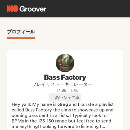
プロフィール
Bass Factory
プレイリスト・キュレーター
12.6k
1.6k
高いシェア率
Hey ya'll. My name is Greg and I curate a playlist 
called Bass Factory the aims to showcase up and 
coming bass centric artists. I typically look for 
BPMs in the 135-150 range but feel free to send 
me anything! Looking forward to listening t...