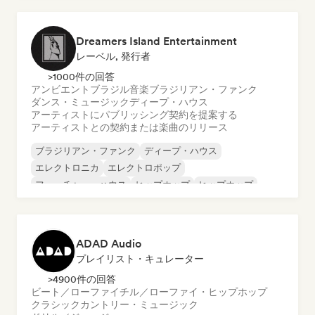
Dreamers Island Entertainment
レーベル, 発行者
>1000件の回答
アンビエント
ブラジル音楽
ブラジリアン・ファンク
ダンス・ミュージック
ディープ・ハウス
アーティストにパブリッシング契約を提案する
アーティストとの契約または楽曲のリリース
ブラジリアン・ファンク
ディープ・ハウス
エレクトロニカ
エレクトロポップ
フューチャー・ハウス
ヒップホップ
ヒップホップ
テックハウス
ADAD Audio
プレイリスト・キュレーター
>4900件の回答
ビート／ローファイ
チル／ローファイ・ヒップホップ
クラシック
カントリー・ミュージック