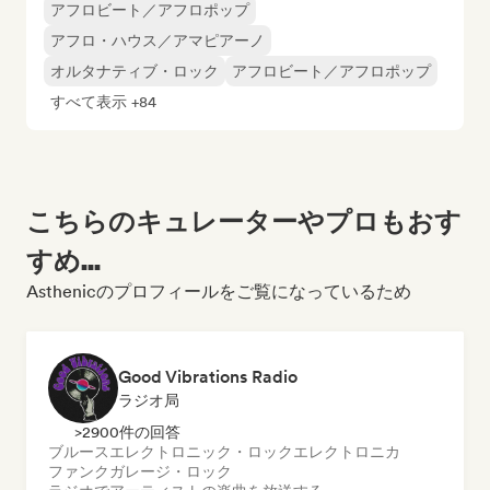
アフロビート／アフロポップ
アフロ・ハウス／アマピアーノ
オルタナティブ・ロック
アフロビート／アフロポップ
すべて表示 +84
こちらのキュレーターやプロもおす
すめ...
Asthenicのプロフィールをご覧になっているため
Good Vibrations Radio
ラジオ局
>2900件の回答
ブルース
エレクトロニック・ロック
エレクトロニカ
ファンク
ガレージ・ロック