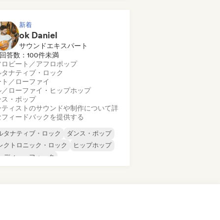
新着
ok Daniel
サウンドエキスパート
回答数：100件未満
フロビート／アフロポップ
ルタナティブ・ロック
ート／ローファイ
ル／ローファイ・ヒップホップ
ンス・ポップ
ーティストのサウンドや制作について詳
なフィードバックを提供する
ルタナティブ・ロック
ダンス・ポップ
レクトロニック・ロック
ヒップホップ
ンディー・フォーク
ンディー・ポップ
インディー・ロック
テン音楽