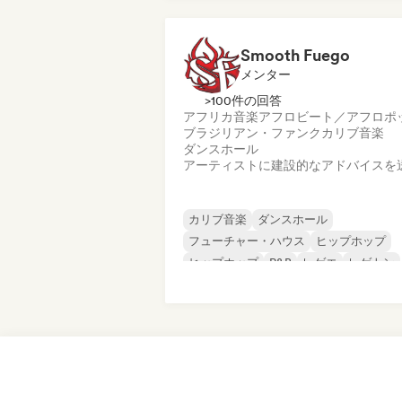
Smooth Fuego
メンター
>100件の回答
アフリカ音楽
アフロビート／アフロポ
ブラジリアン・ファンク
カリブ音楽
ダンスホール
アーティストに建設的なアドバイスを
カリブ音楽
ダンスホール
フューチャー・ハウス
ヒップホップ
ヒップホップ
R&B
レゲエ
レゲトン