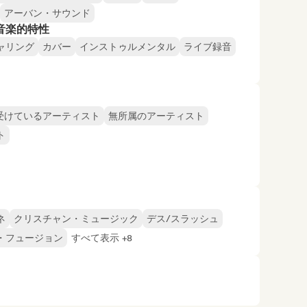
アーバン・サウンド
音楽的特性
ャリング
カバー
インストゥルメンタル
ライブ録音
受けているアーティスト
無所属のアーティスト
ト
ネ
クリスチャン・ミュージック
デス/スラッシュ
・フュージョン
すべて表示 +8