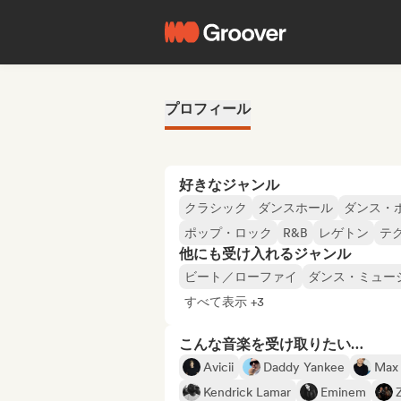
プロフィール
好きなジャンル
クラシック
ダンスホール
ダンス・
ポップ・ロック
R&B
レゲトン
テ
他にも受け入れるジャンル
ビート／ローファイ
ダンス・ミュー
すべて表示 +3
こんな音楽を受け取りたい…
Avicii
Daddy Yankee
Max 
Kendrick Lamar
Eminem