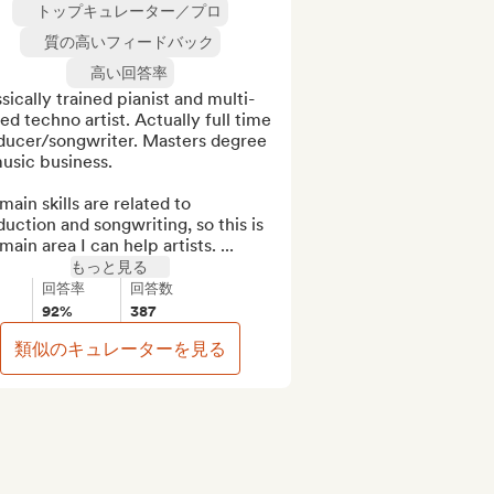
トップキュレーター／プロ
質の高いフィードバック
高い回答率
sically trained pianist and multi-
ed techno artist. Actually full time 
ducer/songwriter. Masters degree 
usic business.

ain skills are related to 
uction and songwriting, so this is 
main area I can help artists. ...
もっと見る
回答率
回答数
92%
387
類似のキュレーターを見る