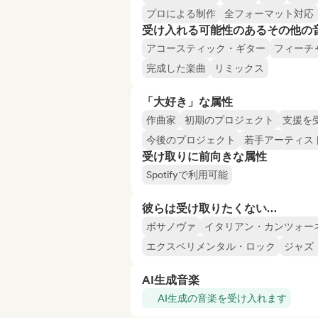
プロによる制作
全フォーマット対応
受け入れる可能性のあるその他の
アコースティック・ギター
フィーチ
完成した楽曲
リミックス
「大好き」な属性
作曲家
初期のプロジェクト
支援を
今後のプロジェクト
若手アーティス
受け取りに前向きな属性
Spotifyで利用可能
彼らは受け取りたくない…
ボサノヴァ
イタリアン・カンツォー
エクスペリメンタル・ロック
ジャズ
AI生成音楽
AI生成の音楽を受け入れます