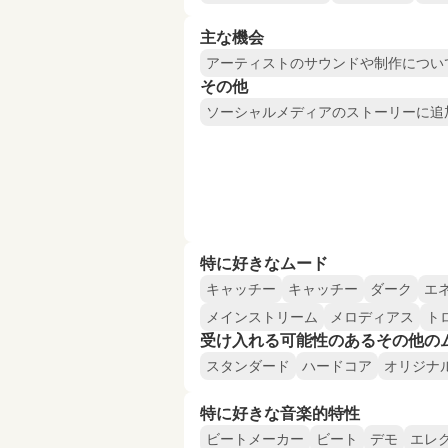
主な機会
アーティストのサウンドや制作につい
その他
ソーシャルメディアのストーリーに追
特に好きなムード
キャッチー
キャッチー
ダーク
エ
メインストリーム
メロディアス
ト
受け入れる可能性のあるその他の
スタンダード
ハードコア
オリジナ
特に好きな音楽的特性
ビートメーカー
ビート
デモ
エレ