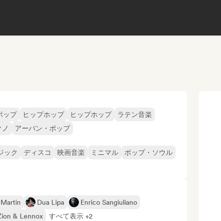
ポップ
ヒップホップ
ヒップホップ
ラテン音楽
クノ
アーバン・ポップ
ジック
ディスコ
映画音楽
ミニマル
ポップ・ソウル
Martin
Dua Lipa
Enrico Sangiuliano
Zion & Lennox
すべて表示 +2