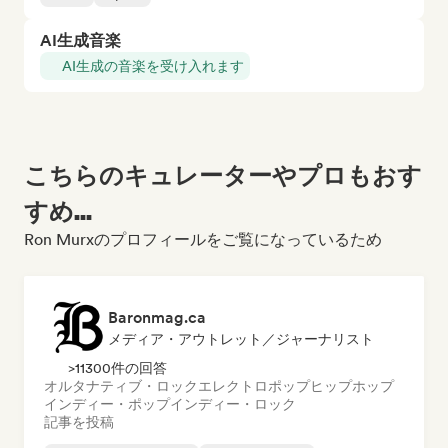
AI生成音楽
AI生成の音楽を受け入れます
こちらのキュレーターやプロもおす
すめ...
Ron Murxのプロフィールをご覧になっているため
Baronmag.ca
メディア・アウトレット／ジャーナリスト
>11300件の回答
オルタナティブ・ロック
エレクトロポップ
ヒップホップ
インディー・ポップ
インディー・ロック
記事を投稿