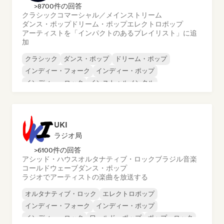
>8700件の回答
クラシック
コマーシャル／メインストリーム
ダンス・ポップ
ドリーム・ポップ
エレクトロポップ
アーティストを「インパクトのあるプレイリスト」に追
加
クラシック
ダンス・ポップ
ドリーム・ポップ
インディー・フォーク
インディー・ポップ
インディー・ロック
インストゥルメンタル
ワールド・ポップ
UKI
ラジオ局
>6100件の回答
アシッド・ハウス
オルタナティブ・ロック
ブラジル音楽
コールドウェーブ
ダンス・ポップ
ラジオでアーティストの楽曲を放送する
オルタナティブ・ロック
エレクトロポップ
インディー・フォーク
インディー・ポップ
インディー・ロック
ワールド・ポップ
ポップ・ロック