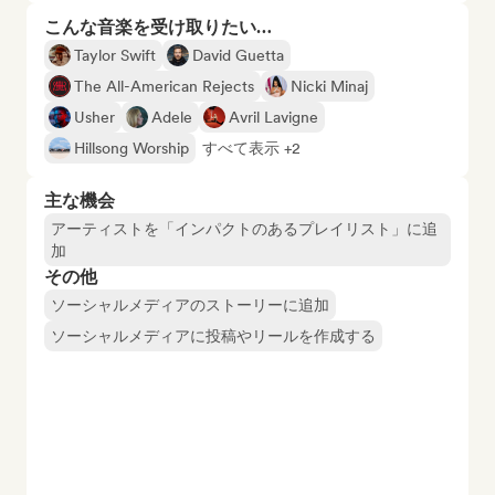
こんな音楽を受け取りたい…
Taylor Swift
David Guetta
The All-American Rejects
Nicki Minaj
Usher
Adele
Avril Lavigne
Hillsong Worship
すべて表示 +2
主な機会
アーティストを「インパクトのあるプレイリスト」に追
加
その他
ソーシャルメディアのストーリーに追加
ソーシャルメディアに投稿やリールを作成する