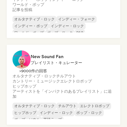
ワールド・ポップ
記事を投稿
オルタナティブ・ロック
インディー・フォーク
インディー・ポップ
インディー・ロック
ワールド・ポップ
ポップ・ロック
R&B
シンガーソングライター
New Sound Fan
プレイリスト・キュレーター
>9000件の回答
オルタナティブ・ロック
チルアウト
カントリー・ミュージック
エレクトロポップ
ヒップホップ
アーティストを「インパクトのあるプレイリスト」に追
加
オルタナティブ・ロック
チルアウト
エレクトロポップ
ヒップホップ
インディー・ロック
ポップ・ロック
ポップ・ソウル
英語ラップ