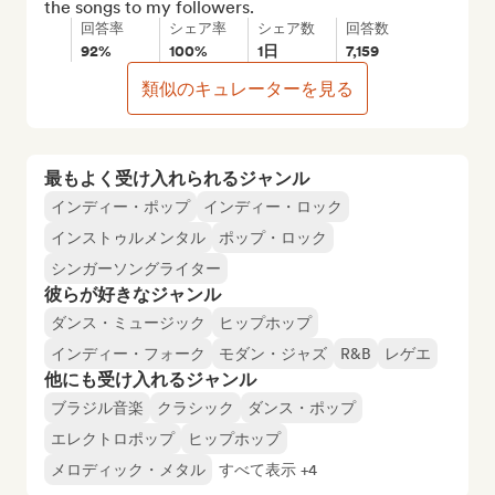
the songs to my followers.
回答率
シェア率
シェア数
回答数
92%
100%
1日
7,159
類似のキュレーターを見る
最もよく受け入れられるジャンル
インディー・ポップ
インディー・ロック
インストゥルメンタル
ポップ・ロック
シンガーソングライター
彼らが好きなジャンル
ダンス・ミュージック
ヒップホップ
インディー・フォーク
モダン・ジャズ
R&B
レゲエ
他にも受け入れるジャンル
ブラジル音楽
クラシック
ダンス・ポップ
エレクトロポップ
ヒップホップ
メロディック・メタル
すべて表示 +4