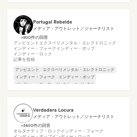
ポップ・ソウル
Portugal Rebelde
メディア・アウトレット／ジャーナリスト
>900件の回答
アンビエント
エクスペリメンタル・エレクトロニック
インディー・フォーク
インディー・ポップ
インディー・ロック
記事を投稿
アンビエント
エクスペリメンタル・エレクトロニック
インディー・フォーク
インディー・ポップ
インディー・ロック
インストゥルメンタル
モダン・ジャズ
ポップ・ロック
Verdadera Locura
メディア・アウトレット／ジャーナリスト
>3400件の回答
オルタナティブ・ロック
インディー・フォーク
インディー・ポップ
インディー・ロック