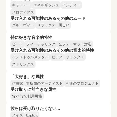
キャッチー
エネルギッシュ
インディー
メロディアス
受け入れる可能性のあるその他のムード
グルーヴィー
リラックス
明るい
特に好きな音楽的特性
ビート
フィーチャリング
全フォーマット対応
受け入れる可能性のあるその他の音楽的特性
インストゥルメンタル
ピアノ
リミックス
ストリングス
「大好き」な属性
作曲家
無所属のアーティスト
今後のプロジェクト
受け取りに前向きな属性
Spotifyで利用可能
彼らは受け取りたくない…
ノイズ
Explicit