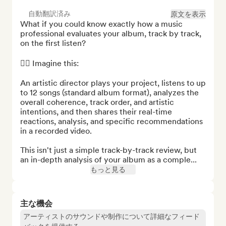
自動翻訳済み
原文を表示
What if you could know exactly how a music 
professional evaluates your album, track by track, 
on the first listen?

👉🏻 Imagine this:

An artistic director plays your project, listens to up 
to 12 songs (standard album format), analyzes the 
overall coherence, track order, and artistic 
intentions, and then shares their real-time 
reactions, analysis, and specific recommendations 
in a recorded video.

This isn't just a simple track-by-track review, but 
an in-depth analysis of your album as a comple...
もっと見る
主な機会
アーティストのサウンドや制作について詳細なフィード