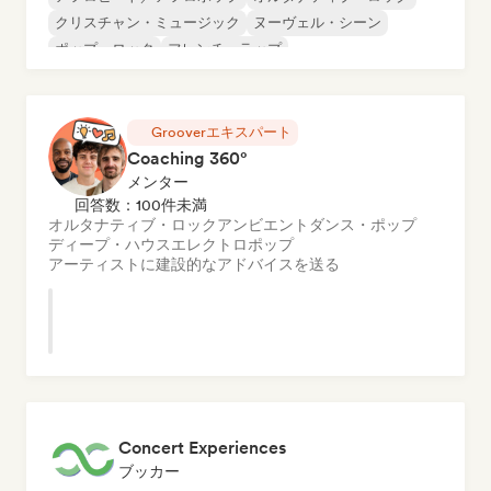
クリスチャン・ミュージック
ヌーヴェル・シーン
ポップ・ロック
フレンチ・ラップ
シンガーソングライター
フレンチ・シャンソン／ヴァリエテ
Grooverエキスパート
Coaching 360°
メンター
回答数：100件未満
オルタナティブ・ロック
アンビエント
ダンス・ポップ
ディープ・ハウス
エレクトロポップ
アーティストに建設的なアドバイスを送る
Concert Experiences
ブッカー