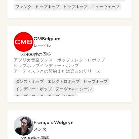
ファンク
ヒップホップ
ヒップホップ
ニューウェーブ
CMBelgium
レーベル
>2400件の回答
アフリカ音楽
ダンス・ポップ
エレクトロポップ
ヒップホップ
インディー・ポップ
アーティストとの契約または楽曲のリリース
ダンス・ポップ
エレクトロポップ
ヒップホップ
インディー・ポップ
ヌーヴェル・シーン
ポップ・ロック
ポップ・ソウル
シンガーソングライター
François Welgryn
メンター
>1100件の回答