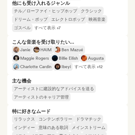
他にも受け入れるジャンル
チル／ローファイ・ヒップホップ
クラシック
ドリーム・ポップ
エレクトロポップ
映画音楽
ゴスペル
すべて表示 +7
こんな音楽を受け取りたい…
Janie
HAIM
Ben Mazué
Maggie Rogers
Billie Eilish
Augusta
Charlotte Cardin
Ibeyi
すべて表示 +12
主な機会
アーティストに建設的なアドバイスを送る
アーティストのキャリア管理
特に好きなムード
リラックス
コンテンポラリー
ドラマチック
インディー
意味のある歌詞
メインストリーム