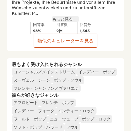
Ihre Projekte, Ihre Bedürfnisse und vor allem Ihre 
Wünsche zu entwickeln und zu unterstützen. 

Künstler: P...
もっと見る
回答率
回答数
回答数
98%
2日
1,545
類似のキュレーターを見る
最もよく受け入れられるジャンル
コマーシャル／メインストリーム
インディー・ポップ
ヌーヴェル・シーン
ポップ・ソウル
フレンチ・シャンソン／ヴァリエテ
彼らが好きなジャンル
アフロビート
フレンチ・ポップ
インディー・フォーク
インディー・ロック
ワールド・ポップ
ニューウェーブ
ポップ・ロック
ソフト・ポップ／バラード
ソウル