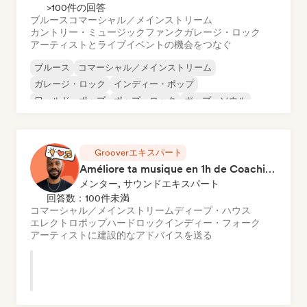
>100件の回答
ブルース
コマーシャル／メインストリーム
カントリー・ミュージック
ファンク
ガレージ・ロック
アーティストとライブイベントの機会をつなぐ
ブルース
コマーシャル／メインストリーム
ガレージ・ロック
インディー・ポップ
ワールド・ポップ
ポップ・ロック
ポップ・ソウル
パンク・ロック
Grooverエキスパート
Améliore ta musique en 1h de Coaching
メンター, サウンドエキスパート
回答数：100件未満
コマーシャル／メインストリーム
ディープ・ハウス
エレクトロポップ
ハードロック
インディー・フォーク
アーティストに建設的なアドバイスを送る