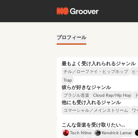
プロフィール
最もよく受け入れられるジャンル
チル／ローファイ・ヒップホップ
ヒ
Trap
彼らが好きなジャンル
ブラジル音楽
Cloud Rap/Hip Hop
他にも受け入れるジャンル
コマーシャル／メインストリーム
ワ
こんな音楽を受け取りたい…
Tech N9ne
Kendrick Lamar