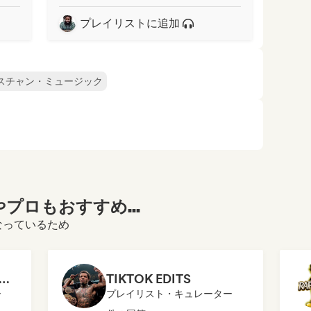
プレイリストに追加
スチャン・ミュージック
プロもおすすめ...
になっているため
p & Rap Até Umas Hora
TIKTOK EDITS
ー
プレイリスト・キュレーター