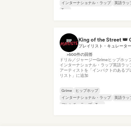
インターナショナル・ラップ
英語ラッ
Trap
プレイリスト・キュレータ
>500件の回答
ドリル／ジャージー
Grime
ヒップホッ
インターナショナル・ラップ
英語ラッ
アーティストを「インパクトのあるプ
リスト」に追加
Grime
ヒップホップ
インターナショナル・ラップ
英語ラッ
フレンチ・ラップ
Trap
ドリル／ジャージー