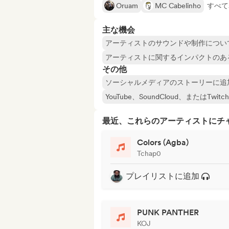
Oruam
MC Cabelinho
すべて表
主な機会
アーティストのサウンドや制作につい
アーティストに関するインパクトのあ
その他
ソーシャルメディアのストーリーに追
YouTube、SoundCloud、またはT
最近、これらのアーティストにチ
Colors (Agba)
Tchap0
プレイリストに追加
PUNK PANTHER
KOJ