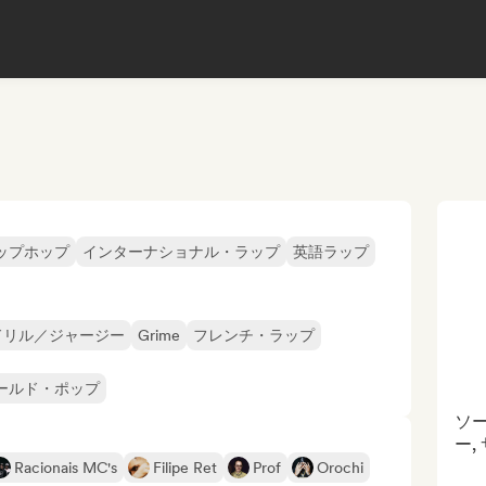
ップホップ
インターナショナル・ラップ
英語ラップ
ドリル／ジャージー
Grime
フレンチ・ラップ
ールド・ポップ
ソ
ー,
Racionais MC's
Filipe Ret
Prof
Orochi