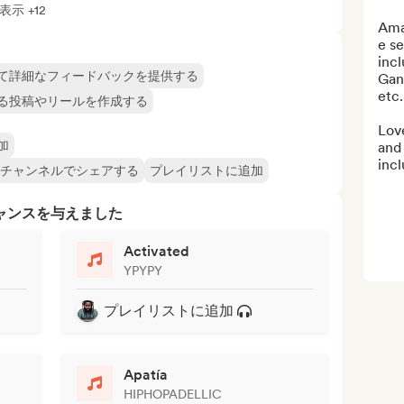
示 +12
Ama
e se
incl
て詳細なフィードバックを提供する
Gang
etc.
る投稿やリールを作成する
Love
加
and 
incl
witchチャンネルでシェアする
プレイリストに追加
ャンスを与えました
Activated
YPYPY
プレイリストに追加
Apatía
HIPHOPADELLIC