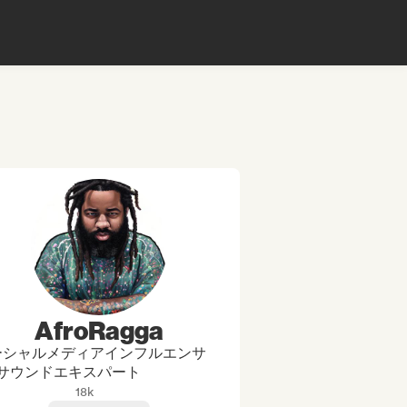
AfroRagga
ーシャルメディアインフルエンサ
 サウンドエキスパート
18k