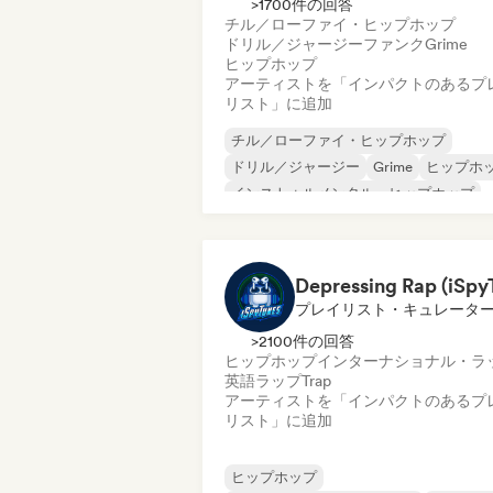
>1700件の回答
チル／ローファイ・ヒップホップ
ドリル／ジャージー
ファンク
Grime
ヒップホップ
アーティストを「インパクトのあるプ
リスト」に追加
チル／ローファイ・ヒップホップ
ドリル／ジャージー
Grime
ヒップホ
インストゥルメンタル・ヒップホップ
インターナショナル・ラップ
英語ラッ
フレンチ・ラップ
プレイリスト・キュレータ
>2100件の回答
ヒップホップ
インターナショナル・ラ
英語ラップ
Trap
アーティストを「インパクトのあるプ
リスト」に追加
ヒップホップ