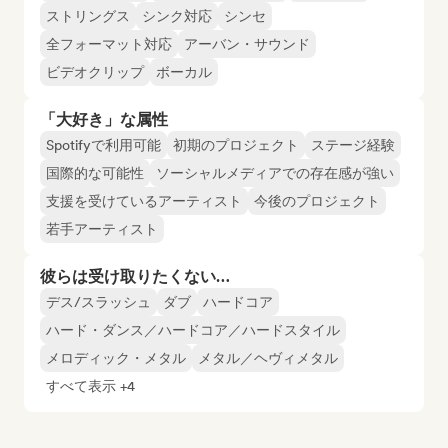
ストリングス
シンク対応
シンセ
全フォーマット対応
アーバン・サウンド
ビデオクリップ
ボーカル
「大好き」な属性
Spotifyで利用可能
初期のプロジェクト
ステージ経験
国際的な可能性
ソーシャルメディアでの存在感が強い
支援を受けているアーティスト
今後のプロジェクト
若手アーティスト
彼らは受け取りたくない…
デス/スラッシュ
ダブ
ハードコア
ハード・ダンス／ハードコア／ハードスタイル
メロディック・メタル
メタル／ヘヴィメタル
すべて表示 +4