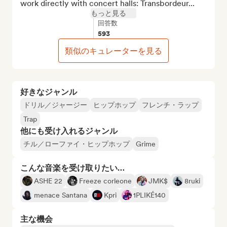
work directly with concert halls: Transbordeur...
もっと見る
回答数
593
類似のキュレーターを見る
好きなジャンル
ドリル／ジャージー
ヒップホップ
フレンチ・ラップ
Trap
他にも受け入れるジャンル
チル／ローファイ・ヒップホップ
Grime
こんな音楽を受け取りたい…
ASHE 22
Freeze corleone
JMK$
8ruki
menace Santana
Kpri
1PLIKÉ140
主な機会