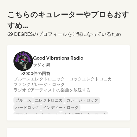
こちらのキュレーターやプロもおす
すめ...
69 DEGRÉSのプロフィールをご覧になっているため
Good Vibrations Radio
ラジオ局
>2900件の回答
ブルース
エレクトロニック・ロック
エレクトロニカ
ファンク
ガレージ・ロック
ラジオでアーティストの楽曲を放送する
ブルース
エレクトロニカ
ガレージ・ロック
ハードロック
インディー・ロック
プログレッシブ・ロック
サイケデリック・ロック
ロック・アンド・ロール／クラシック・ロック