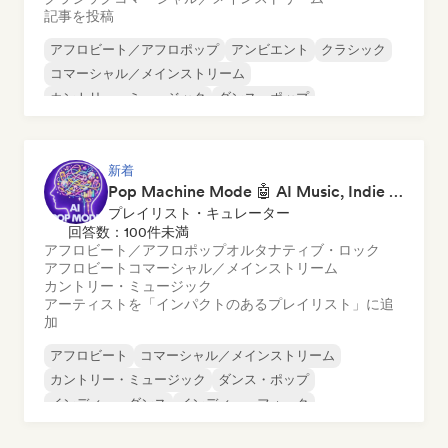
記事を投稿
アフロビート／アフロポップ
アンビエント
クラシック
コマーシャル／メインストリーム
カントリー・ミュージック
ダンス・ポップ
ドリル／ジャージー
ヒップホップ
新着
Pop Machine Mode 🤖 AI Music, Indie Pop & Dream Pop
プレイリスト・キュレーター
回答数：100件未満
アフロビート／アフロポップ
オルタナティブ・ロック
アフロビート
コマーシャル／メインストリーム
カントリー・ミュージック
アーティストを「インパクトのあるプレイリスト」に追
加
アフロビート
コマーシャル／メインストリーム
カントリー・ミュージック
ダンス・ポップ
インディー・ダンス
インディー・フォーク
インディー・ポップ
ワールド・ポップ