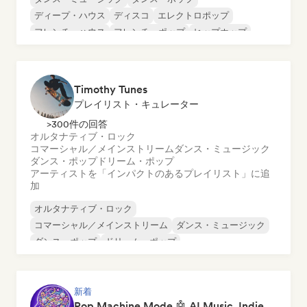
ディープ・ハウス
ディスコ
エレクトロポップ
フレンチ・ハウス
フレンチ・ポップ
ヒップホップ
Timothy Tunes
プレイリスト・キュレーター
>300件の回答
オルタナティブ・ロック
コマーシャル／メインストリーム
ダンス・ミュージック
ダンス・ポップ
ドリーム・ポップ
アーティストを「インパクトのあるプレイリスト」に追
加
オルタナティブ・ロック
コマーシャル／メインストリーム
ダンス・ミュージック
ダンス・ポップ
ドリーム・ポップ
エレクトロニック・ロック
フューチャー・ハウス
ガレージ・ロック
新着
Pop Machine Mode 🤖 AI Music, Indie Pop & Dream Pop