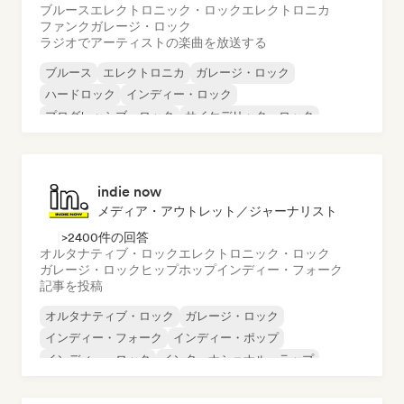
ブルース
エレクトロニック・ロック
エレクトロニカ
ファンク
ガレージ・ロック
ラジオでアーティストの楽曲を放送する
ブルース
エレクトロニカ
ガレージ・ロック
ハードロック
インディー・ロック
プログレッシブ・ロック
サイケデリック・ロック
ロック・アンド・ロール／クラシック・ロック
indie now
メディア・アウトレット／ジャーナリスト
>2400件の回答
オルタナティブ・ロック
エレクトロニック・ロック
ガレージ・ロック
ヒップホップ
インディー・フォーク
記事を投稿
オルタナティブ・ロック
ガレージ・ロック
インディー・フォーク
インディー・ポップ
インディー・ロック
インターナショナル・ラップ
メタル／ヘヴィメタル
ポップ・ロック