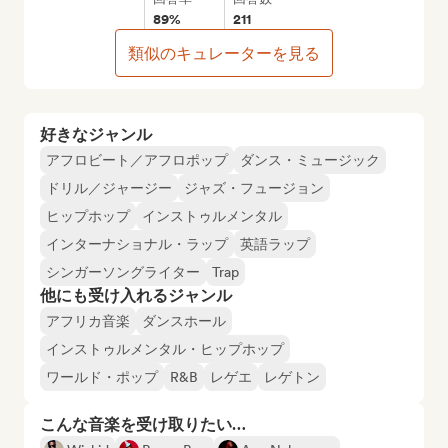
89%
211
類似のキュレーターを見る
好きなジャンル
アフロビート／アフロポップ
ダンス・ミュージック
ドリル／ジャージー
ジャズ・フュージョン
ヒップホップ
インストゥルメンタル
インターナショナル・ラップ
英語ラップ
シンガーソングライター
Trap
他にも受け入れるジャンル
アフリカ音楽
ダンスホール
インストゥルメンタル・ヒップホップ
ワールド・ポップ
R&B
レゲエ
レゲトン
こんな音楽を受け取りたい…