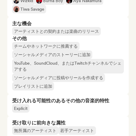
Wizkid
Burna Boy
Aya Nakamura
Tiwa Savage
主な機会
アーティストとの契約または楽曲のリリース
その他
チームやネットワークに推薦する
ソーシャルメディアのストーリーに追加
YouTube、SoundCloud、またはTwitchチャンネルでシェ
アする
ソーシャルメディアに投稿やリールを作成する
プレイリストに追加
受け入れる可能性のあるその他の音楽的特性
Explicit
受け取りに前向きな属性
無所属のアーティスト
若手アーティスト