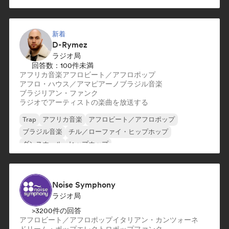
新着
D-Rymez
ラジオ局
回答数：100件未満
アフリカ音楽
アフロビート／アフロポップ
アフロ・ハウス／アマピアーノ
ブラジル音楽
ブラジリアン・ファンク
ラジオでアーティストの楽曲を放送する
Trap
アフリカ音楽
アフロビート／アフロポップ
ブラジル音楽
チル／ローファイ・ヒップホップ
ダンスホール
ヒップホップ
インストゥルメンタル・ヒップホップ
Noise Symphony
ラジオ局
>3200件の回答
アフロビート／アフロポップ
イタリアン・カンツォーネ