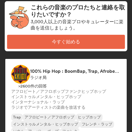
これらの音楽のプロたちと連絡を取
りたいですか？
3,000人以上の音楽プロやキュレーターに楽
曲を送信しましょう。
今すぐ始める
100% Hip Hop : BoomBap, Trap, Afrobeats !
ラジオ局
>2600件の回答
アフロビート／アフロポップ
ファンク
ヒップホップ
インストゥルメンタル・ヒップホップ
インターナショナル・ラップ
ラジオでアーティストの楽曲を放送する
Trap
アフロビート／アフロポップ
ヒップホップ
インストゥルメンタル・ヒップホップ
フレンチ・ラップ
ソウル
アーバン・ポップ
ファンク