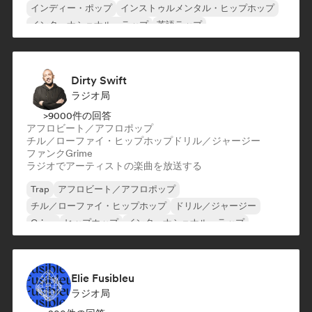
インディー・ポップ
インストゥルメンタル・ヒップホップ
インターナショナル・ラップ
英語ラップ
Dirty Swift
ラジオ局
>9000件の回答
アフロビート／アフロポップ
チル／ローファイ・ヒップホップ
ドリル／ジャージー
ファンク
Grime
ラジオでアーティストの楽曲を放送する
Trap
アフロビート／アフロポップ
チル／ローファイ・ヒップホップ
ドリル／ジャージー
Grime
ヒップホップ
インターナショナル・ラップ
英語ラップ
Elie Fusibleu
ラジオ局