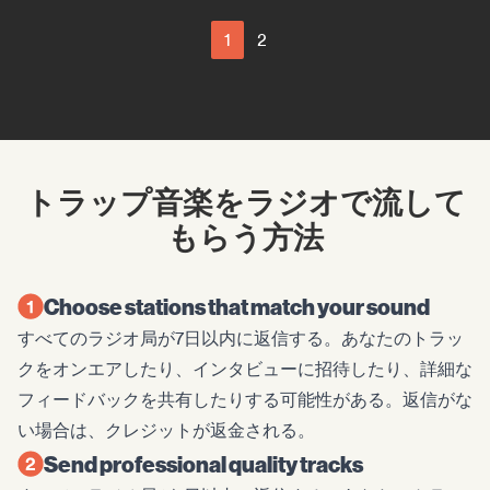
1
2
トラップ音楽をラジオで流して
もらう方法
Choose stations that match your sound
すべてのラジオ局が7日以内に返信する。あなたのトラッ
クをオンエアしたり、インタビューに招待したり、詳細な
フィードバックを共有したりする可能性がある。返信がな
い場合は、クレジットが返金される。
Send professional quality tracks