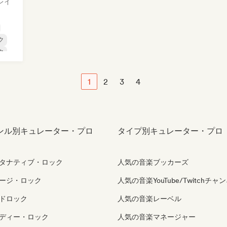
レイ
ク
ク
1
2
3
4
ンル別キュレーター・プロ
タイプ別キュレーター・プロ
タナティブ・ロック
人気の音楽ブッカーズ
ージ・ロック
人気の音楽YouTube/Twitchチャ
ドロック
人気の音楽レーベル
ディー・ロック
人気の音楽マネージャー