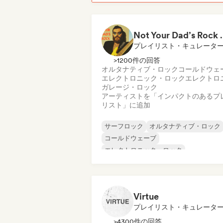
Not Your Dad’s Rock 🤘
プレイリスト・キュレータ
>1200件の回答
オルタナティブ・ロック
コールドウェ
エレクトロニック・ロック
エレクトロ
ガレージ・ロック
アーティストを「インパクトのあるプ
リスト」に追加
サーフロック
オルタナティブ・ロック
コールドウェーブ
エレクトロニック・ロック
エレクトロニカ
ガレージ・ロック
インディー・ロック
ニューウェーブ
Virtue
プレイリスト・キュレータ
>4300件の回答