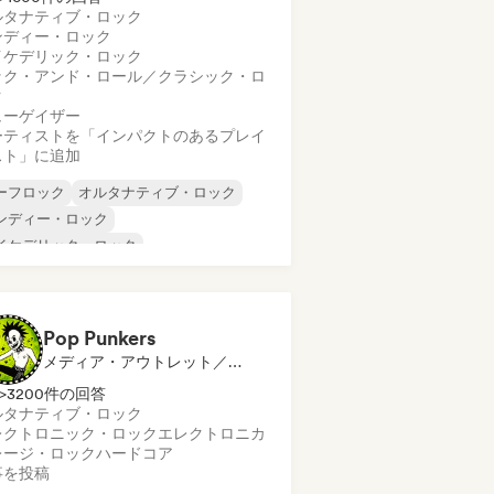
ルタナティブ・ロック
ンディー・ロック
イケデリック・ロック
ック・アンド・ロール／クラシック・ロ
ク
ューゲイザー
ーティストを「インパクトのあるプレイ
スト」に追加
ーフロック
オルタナティブ・ロック
ンディー・ロック
イケデリック・ロック
ック・アンド・ロール／クラシック・ロ
ク
ューゲイザー
Pop Punkers
メディア・アウトレット／ジャーナリスト
>3200件の回答
ルタナティブ・ロック
レクトロニック・ロック
エレクトロニカ
レージ・ロック
ハードコア
事を投稿