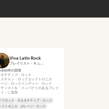
Viva Latin Rock
プレイリスト・キュレーター
>200件の回答
ルタナティブ・ロック
リスチャン・ロック
エレクトロニカ
レージ・ロック
インディー・ロック
ーティストを「インパクトのあるプレイ
スト」に追加
ーフロック
オルタナティブ・ロック
レクトロニカ
ガレージ・ロック