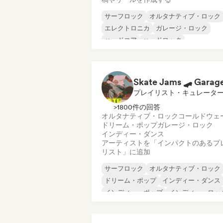
サーフロック
オルタナティブ・ロック
エレクトロニカ
ガレージ・ロック
ハードコア
ハードロック
メロディック・メタル
メタル／ヘヴィメタル
プレイリスト・キュレータ
>1800件の回答
オルタナティブ・ロック
コールドウェ
ドリーム・ポップ
ガレージ・ロック
インディー・ダンス
アーティストを「インパクトのあるプ
リスト」に追加
サーフロック
オルタナティブ・ロック
ドリーム・ポップ
インディー・ダンス
インディー・ポップ
インディー・ロッ
ローファイ・ベッドルーム
ポップ・ロック