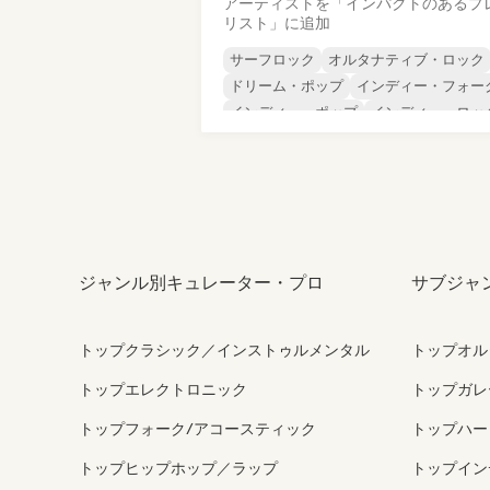
アーティストを「インパクトのあるプ
リスト」に追加
サーフロック
オルタナティブ・ロック
ドリーム・ポップ
インディー・フォー
インディー・ポップ
インディー・ロッ
ポップ・ソウル
シューゲイザー
ジャンル別キュレーター・プロ
サブジャ
トップクラシック／インストゥルメンタル
トップオル
トップエレクトロニック
トップガレ
トップフォーク/アコースティック
トップハー
トップヒップホップ／ラップ
トップイン