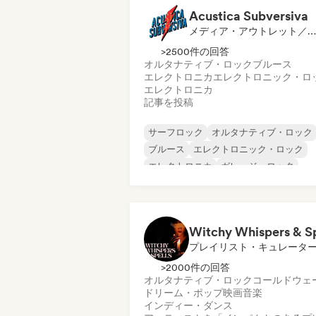
Acustica Subversiva
メディア・アウトレット／ジャーナリスト
>2500件の回答
オルタナティブ・ロック
ブルース
エレクトロニカ
エレクトロニック・ロ
エレクトロニカ
記事を投稿
サーフロック
オルタナティブ・ロック
ブルース
エレクトロニック・ロック
エレクトロニカ
ガレージ・ロック
ハードロック
インディー・ロック
プレイリスト・キュレータ
>2000件の回答
オルタナティブ・ロック
コールドウェ
ドリーム・ポップ
映画音楽
インディー・ダンス