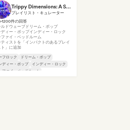
Trippy Dimensions: A Sonic Voyage
プレイリスト・キュレーター
>1200件の回答
ールドウェーブ
ドリーム・ポップ
ンディー・ポップ
インディー・ロック
ーファイ・ベッドルーム
ーティストを「インパクトのあるプレイ
スト」に追加
ーフロック
ドリーム・ポップ
ンディー・ポップ
インディー・ロック
ーファイ・ベッドルーム
ューウェーブ
サイケデリック・ポップ
イケデリック・ロック