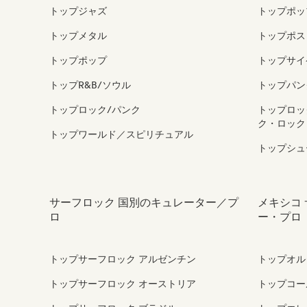
トップジャズ
トップポッ
トップメタル
トップポス
トップポップ
トップサイ
トップR&B/ソウル
トップパン
トップロック/パンク
トップロッ
ク・ロック
トップワールド／スピリチュアル
トップシュ
サーフロック 国別のキュレーター／プ
メキシコ
ロ
ー・プロ
トップサーフロック アルゼンチン
トップオル
トップサーフロック オーストリア
トップコー