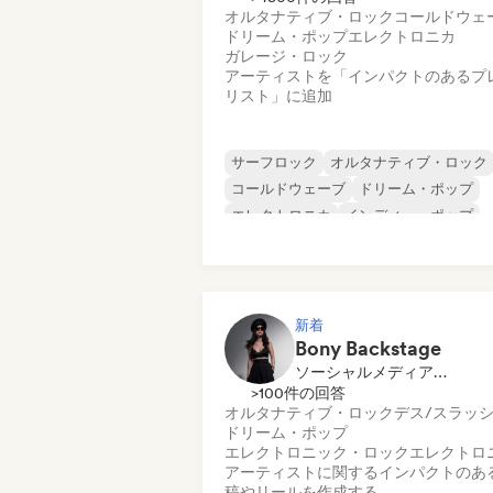
オルタナティブ・ロック
コールドウェ
ドリーム・ポップ
エレクトロニカ
ガレージ・ロック
アーティストを「インパクトのあるプ
リスト」に追加
サーフロック
オルタナティブ・ロック
コールドウェーブ
ドリーム・ポップ
エレクトロニカ
インディー・ポップ
インディー・ロック
ポップ・パンク
新着
Bony Backstage
ソーシャルメディアインフルエンサー
>100件の回答
オルタナティブ・ロック
デス/スラッ
ドリーム・ポップ
エレクトロニック・ロック
エレクトロ
アーティストに関するインパクトのあ
稿やリールを作成する