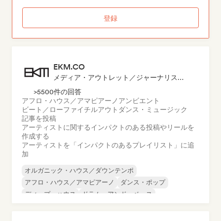
登録
EKM.CO
メディア・アウトレット／ジャーナリスト, プレイリスト・キュレーター
>5500件の回答
アフロ・ハウス／アマピアーノ
アンビエント
ビート／ローファイ
チルアウト
ダンス・ミュージック
記事を投稿
アーティストに関するインパクトのある投稿やリールを
作成する
アーティストを「インパクトのあるプレイリスト」に追
加
オルガニック・ハウス／ダウンテンポ
アフロ・ハウス／アマピアーノ
ダンス・ポップ
ディープ・ハウス
ドラム・アンド・ベース
ダブステップ
ハード・テクノ
インディー・ダンス