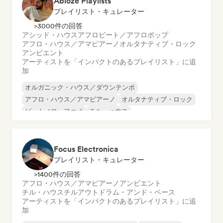
Ablozé Playlists
プレイリスト・キュレーター
>3000件の回答
アシッド・ハウス
アフロビート／アフロポップ
アフロ・ハウス／アマピアーノ
オルタナティブ・ロック
アンビエント
アーティストを「インパクトのあるプレイリスト」に追
加
オルガニック・ハウス／ダウンテンポ
アフロ・ハウス／アマピアーノ
オルタナティブ・ロック
ビート／ローファイ
チル・ハウス
チル／ローファイ・ヒップホップ
チルアウト
ディープ・ハウス
Focus Electronica
プレイリスト・キュレーター
>1400件の回答
アフロ・ハウス／アマピアーノ
アンビエント
チル・ハウス
チルアウト
ドラム・アンド・ベース
アーティストを「インパクトのあるプレイリスト」に追
加