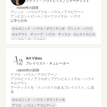
メディア・アウトレット／ジャーナリスト
>1200件の回答
アシッド・ハウス
アフロ・ハウス／アマピアーノ
アンビエント
ビート／ローファイ
チル・ハウス
記事を投稿
オルガニック・ハウス／ダウンテンポ
アシッド・ハウス
チルアウト
ディープ・ハウス
ディスコ
エレクトロニカ
ヒップホップ
ミニマル
Art Vibes
プレイリスト・キュレーター
>3200件の回答
アフロ・ハウス／アマピアーノ
アフロビート／アフロポップ
アンビエント
チル・ハウス
チルアウト
アーティストを「インパクトのあるプレイリスト」に追
加
オルガニック・ハウス／ダウンテンポ
アフロ・ハウス／アマピアーノ