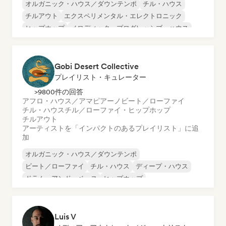
オルガニック・ハウス／ダウンテンポ
チル・ハウス
チルアウト
エクスペリメンタル・エレクトロニック
ヒップホップ
メロディック・プログレッシブ・ハウス
ミニマル
アフロ・ハウス／アマピアーノ
Gobi Desert Collective
プレイリスト・キュレーター
>9800件の回答
アフロ・ハウス／アマピアーノ
ビート／ローファイ
チル・ハウス
チル／ローファイ・ヒップホップ
チルアウト
アーティストを「インパクトのあるプレイリスト」に追
加
オルガニック・ハウス／ダウンテンポ
ビート／ローファイ
チル・ハウス
ディープ・ハウス
ドラム・アンド・ベース
ヒップホップ
インディー・フォーク
インディー・ポップ
Luis V