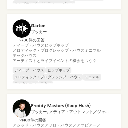
ヒップホップ
インディー・ダンス
インターナショナル・ラップ
モダン・ジャズ
Gärten
ブッカー
>700件の回答
ディープ・ハウス
ヒップホップ
メロディック・プログレッシブ・ハウス
ミニマル
テックハウス
アーティストとライブイベントの機会をつなぐ
ディープ・ハウス
ヒップホップ
メロディック・プログレッシブ・ハウス
ミニマル
テックハウス
テクノ
Freddy Masters (Keep Hush)
ブッカー, メディア・アウトレット／ジャーナリスト, 選定DJ
>1400件の回答
アシッド・ハウス
アフロ・ハウス／アマピアーノ