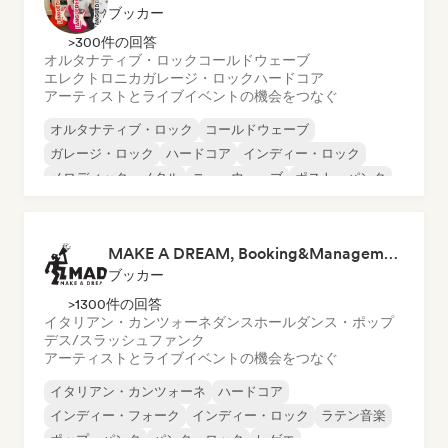
ブッカー
>300件の回答
オルタナティブ・ロック
コールドウェーブ
エレクトロニカ
ガレージ・ロック
ハードコア
アーティストとライブイベントの機会をつなぐ
オルタナティブ・ロック
コールドウェーブ
ガレージ・ロック
ハードコア
インディー・ロック
メロディック・メタル
ニューウェーブ
ポスト・パンク
MAKE A DREAM, Booking&Management
ブッカー
>1300件の回答
イタリアン・カンツォーネ
ダンスホール
ダンス・ポップ
デス/スラッシュ
ファンク
アーティストとライブイベントの機会をつなぐ
イタリアン・カンツォーネ
ハードコア
インディー・フォーク
インディー・ロック
ラテン音楽
ポップ・パンク
パンク・ロック
レゲエ