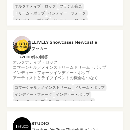
オルタナティブ・ロック
ブラジル音楽
ドリーム・ポップ
インディー・フォーク
インディー・ポップ
インディー・ロック
ポップ・ロック
プログレッシブ・ロック
LLIVELY Showcases Newcastle
ブッカー
>2000件の回答
オルタナティブ・ロック
コマーシャル／メインストリーム
ドリーム・ポップ
インディー・フォーク
インディー・ポップ
アーティストとライブイベントの機会をつなぐ
コマーシャル／メインストリーム
ドリーム・ポップ
インディー・フォーク
インディー・ポップ
ワールド・ポップ
ローファイ・ベッドルーム
ポップ・ロック
ポップ・ソウル
STUDIO
ブッカー, YouTube/Twitchチャンネル