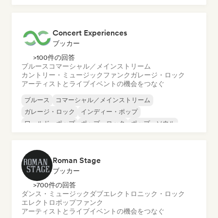
Concert Experiences
ブッカー
>100件の回答
ブルース
コマーシャル／メインストリーム
カントリー・ミュージック
ファンク
ガレージ・ロック
アーティストとライブイベントの機会をつなぐ
ブルース
コマーシャル／メインストリーム
ガレージ・ロック
インディー・ポップ
ワールド・ポップ
ポップ・ロック
ポップ・ソウル
パンク・ロック
Roman Stage
ブッカー
>700件の回答
ダンス・ミュージック
ダブ
エレクトロニック・ロック
エレクトロポップ
ファンク
アーティストとライブイベントの機会をつなぐ