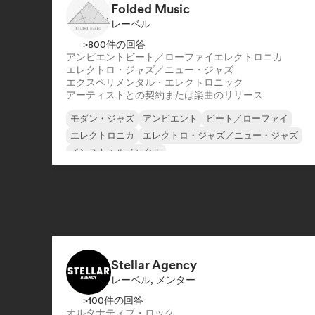
Folded Music
レーベル
>800件の回答
アンビエント
ビート／ローファイ
エレクトロニカ
エレクトロ・ジャズ／ニュー・ジャズ
エクスペリメンタル・エレクトロニック
アーティストとの契約または楽曲のリリース
モダン・ジャズ
アンビエント
ビート／ローファイ
エレクトロニカ
エレクトロ・ジャズ／ニュー・ジャズ
インストゥルメンタル
インストゥルメンタル・ヒップホップ
トリップホップ
Stellar Agency
レーベル, メンター
>100件の回答
オルタナティブ・ロック