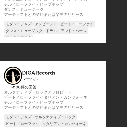
チル／ローファイ・ヒップホップ
ダンス・ミュージック
アーティストとの契約または楽曲のリリース
モダン・ジャズ
アンビエント
ビート／ローファイ
ダンス・ミュージック
ドラム・アンド・ベース
エレクトロニカ
エクスペリメンタル・エレクトロニック
エクスペリメンタル・ロック
DIGA Records
レーベル
>1100件の回答
オルタナティブ・ロック
アフロビート
ビート／ローファイ
イタリアン・カンツォーネ
チル／ローファイ・ヒップホップ
アーティストとの契約または楽曲のリリース
モダン・ジャズ
オルタナティブ・ロック
ビート／ローファイ
イタリアン・カンツォーネ