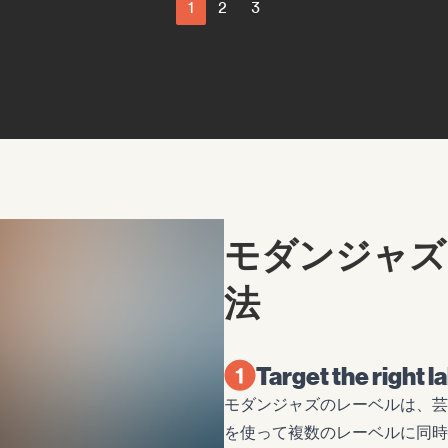
1
2
3
モダンジャズ
法
Target the right l
モダンジャズのレーベルは、芸術
を使って複数のレーベルに同時