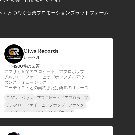
リスト）とつなぐ音楽プロモーションプラットフォーム
Giwa Records
レーベル
>1900件の回答
アフリカ音楽
アフロビート／アフロポップ
チル／ローファイ・ヒップホップ
チルアウト
ダンス・ミュージック
アーティストとの契約または楽曲のリリース
モダン・ジャズ
アフロビート／アフロポップ
チル／ローファイ・ヒップホップ
ファンク
ジャズ・フュージョン
ヒップホップ
インストゥルメンタル・ヒップホップ
ポップ・ソウル