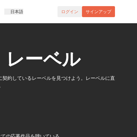
日本語
ログイン
サインアップ
・レーベル
に契約しているレーベルを見つけよう。レーベルに直
。
べての応募作品を聴いている。