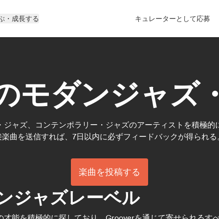
ぶ・成長する
キュレーターとして応募
のモダンジャズ
・ジャズ、コンテンポラリー・ジャズのアーティストを積極的
接楽曲を送信すれば、7日以内に必ずフィードバックが得られる
楽曲を投稿する
ンジャズレーベル
才能を積極的に探しており、Grooverを通じて寄せられるす