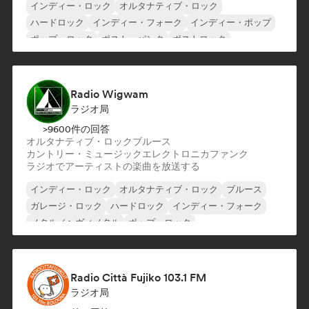
インディー・ロック
オルタナティブ・ロック
ハードロック
インディー・フォーク
インディー・ポップ
ポップ・ロック
ポスト・パンク
ポストロック
Radio Wigwam
ラジオ局
>9600件の回答
オルタナティブ・ロック
ブルース
カントリー・ミュージック
エレクトロニカ
ファンク
ラジオでアーティストの楽曲を放送する
インディー・ロック
オルタナティブ・ロック
ブルース
ガレージ・ロック
ハードロック
インディー・フォーク
メタル／ヘヴィメタル
ポップ・ロック
Radio Città Fujiko 103.1 FM
ラジオ局