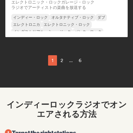
エレクトロニック・ロック
ガレージ・ロック
ラジオでアーティストの楽曲を放送する
インディー・ロック
オルタナティブ・ロック
ダブ
エレクトロニカ
エレクトロニック・ロック
インダストリアル・ミュージック
パンク・ロック
ロック・アンド・ロール／クラシック・ロック
1
2
...
6
インディーロックラジオでオン
エアされる方法
Target the right stations