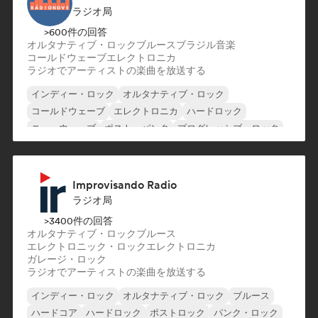
ラジオ局
>600件の回答
オルタナティブ・ロック
ブルース
ブラジル音楽
コールドウェーブ
エレクトロニカ
ラジオでアーティストの楽曲を放送する
インディー・ロック
オルタナティブ・ロック
コールドウェーブ
エレクトロニカ
ハードロック
ニューウェーブ
ポスト・パンク
プログレッシブ・ロック
Improvisando Radio
ラジオ局
>3400件の回答
オルタナティブ・ロック
ブルース
エレクトロニック・ロック
エレクトロニカ
ガレージ・ロック
ラジオでアーティストの楽曲を放送する
インディー・ロック
オルタナティブ・ロック
ブルース
ハードコア
ハードロック
ポストロック
パンク・ロック