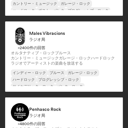
カントリー・ミュージック
ガレージ・ロック
ハードロック
ポスト・パンク
プログレッシブ・ロック
Males Vibracions
ラジオ局
>2400件の回答
オルタナティブ・ロック
ブルース
カントリー・ミュージック
ガレージ・ロック
ハードロック
ラジオでアーティストの楽曲を放送する
インディー・ロック
ブルース
ガレージ・ロック
ハードロック
プログレッシブ・ロック
サイケデリック・ロック
パンク・ロック
ロック・アンド・ロール／クラシック・ロック
Penhasco Rock
ラジオ局
>4800件の回答