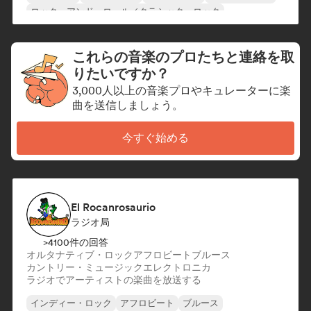
ロック・アンド・ロール／クラシック・ロック
これらの音楽のプロたちと連絡を取
りたいですか？
3,000人以上の音楽プロやキュレーターに楽
曲を送信しましょう。
今すぐ始める
El Rocanrosaurio
ラジオ局
>4100件の回答
オルタナティブ・ロック
アフロビート
ブルース
カントリー・ミュージック
エレクトロニカ
ラジオでアーティストの楽曲を放送する
インディー・ロック
アフロビート
ブルース