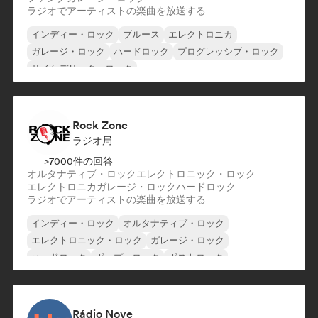
ラジオでアーティストの楽曲を放送する
インディー・ロック
ブルース
エレクトロニカ
ガレージ・ロック
ハードロック
プログレッシブ・ロック
サイケデリック・ロック
ロック・アンド・ロール／クラシック・ロック
Rock Zone
ラジオ局
>7000件の回答
オルタナティブ・ロック
エレクトロニック・ロック
エレクトロニカ
ガレージ・ロック
ハードロック
ラジオでアーティストの楽曲を放送する
インディー・ロック
オルタナティブ・ロック
エレクトロニック・ロック
ガレージ・ロック
ハードロック
ポップ・ロック
ポストロック
プログレッシブ・ロック
Rádio Nove