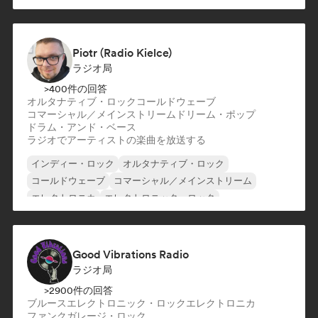
Piotr (Radio Kielce)
ラジオ局
>400件の回答
オルタナティブ・ロック
コールドウェーブ
コマーシャル／メインストリーム
ドリーム・ポップ
ドラム・アンド・ベース
ラジオでアーティストの楽曲を放送する
インディー・ロック
オルタナティブ・ロック
コールドウェーブ
コマーシャル／メインストリーム
エレクトロニカ
エレクトロニック・ロック
エレクトロニカ
ガレージ・ロック
Good Vibrations Radio
ラジオ局
>2900件の回答
ブルース
エレクトロニック・ロック
エレクトロニカ
ファンク
ガレージ・ロック