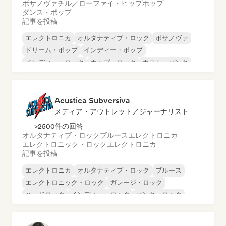
ボサノヴァ
チル／ローファイ・ヒップホップ
ダンス・ポップ
記事を投稿
エレクトロニカ
オルタナティブ・ロック
ボサノヴァ
ドリーム・ポップ
インディー・ポップ
インディー・ロック
ポップ・ロック
ポスト・パンク
Acustica Subversiva
メディア・アウトレット／ジャーナリスト
>2500件の回答
オルタナティブ・ロック
ブルース
エレクトロニカ
エレクトロニック・ロック
エレクトロニカ
記事を投稿
エレクトロニカ
オルタナティブ・ロック
ブルース
エレクトロニック・ロック
ガレージ・ロック
ハードロック
インディー・ロック
パンク・ロック