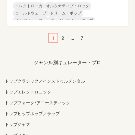
エレクトロニカ
オルタナティブ・ロック
コールドウェーブ
ドリーム・ポップ
インディー・フォーク
インディー・ポップ
インディー・ロック
ローファイ・ベッドルーム
1
2
...
7
ジャンル別キュレーター・プロ
トップクラシック／インストゥルメンタル
トップエレクトロニック
トップフォーク/アコースティック
トップヒップホップ／ラップ
トップジャズ