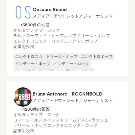
Obscure Sound
メディア・アウトレット／ジャーナリスト
>3500件の回答
オルタナティブ・ロック
チル／ローファイ・ヒップホップ
ドリーム・ポップ
エレクトロニック・ロック
エレクトロポップ
記事を投稿
エレクトロニカ
ドリーム・ポップ
エレクトロポップ
インディー・ポップ
インディー・ロック
ローファイ・ベッドルーム
ポスト・パンク
サイケデリック・ポップ
Bruna Antenore - ROCKNBOLD
メディア・アウトレット／ジャーナリスト
>4200件の回答
オルタナティブ・ロック
コマーシャル／メインストリーム
デス/スラッシュ
ドリーム・ポップ
エレクトロニック・ロック
記事を投稿