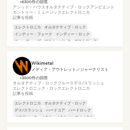
>6300件の回答
アシッド・ハウス
オルタナティブ・ロック
アンビエント
カントリー・ミュージック
エレクトロニカ
記事を投稿
エレクトロニカ
オルタナティブ・ロック
インディー・フォーク
インディー・ロック
ニューウェーブ
ポスト・パンク
ポストロック
サイケデリック・ロック
Wikimetal
メディア・アウトレット／ジャーナリスト
>3500件の回答
オルタナティブ・ロック
ブルース
デス/スラッシュ
エレクトロニック・ロック
エレクトロニカ
記事を投稿
エレクトロニカ
オルタナティブ・ロック
デス/スラッシュ
ハードコア
ハードロック
メロディック・メタル
メタル／ヘヴィメタル
サイケデリック・ロック