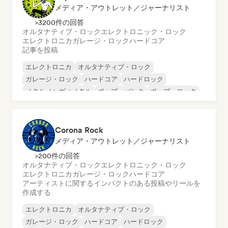
メディア・アウトレット／ジャーナリスト
>3200件の回答
オルタナティブ・ロック
エレクトロニック・ロック
エレクトロニカ
ガレージ・ロック
ハードコア
記事を投稿
エレクトロニカ
オルタナティブ・ロック
ガレージ・ロック
ハードコア
ハードロック
メタル／ヘヴィメタル
ポップ・パンク
ポップ・ロック
Corona Rock
メディア・アウトレット／ジャーナリスト
>200件の回答
オルタナティブ・ロック
エレクトロニック・ロック
エレクトロニカ
ガレージ・ロック
ハードコア
アーティストに関するインパクトのある投稿やリールを
作成する
エレクトロニカ
オルタナティブ・ロック
ガレージ・ロック
ハードコア
ハードロック