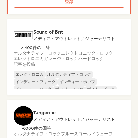
登録
Sound of Brit
メディア・アウトレット／ジャーナリスト
>1400件の回答
オルタナティブ・ロック
エレクトロニック・ロック
エレクトロニカ
ガレージ・ロック
ハードロック
記事を投稿
エレクトロニカ
オルタナティブ・ロック
インディー・フォーク
インディー・ポップ
インディー・ロック
ポップ・ロック
ポスト・パンク
プログレッシブ・ロック
Tangerine
メディア・アウトレット／ジャーナリスト
>6000件の回答
オルタナティブ・ロック
ブルース
コールドウェーブ