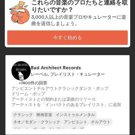
これらの音楽のプロたちと連絡を取
りたいですか？
3,000人以上の音楽プロやキュレーターに楽
曲を送信しましょう。
今すぐ始める
Bad Architect Records
レーベル, プレイリスト・キュレーター
>7400件の回答
アンビエント
チルアウト
クラシック
ダンス・ポップ
ドリーム・ポップ
アーティストとの契約または楽曲のリリース
アーティストを「インパクトのあるプレイリスト」に追加
クラシック
映画音楽
インストゥルメンタル
ネオ／モダン・クラシック
アンビエント
チルアウト
ドリーム・ポップ
インディー・ポップ