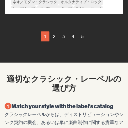
ネオ／モダン・クラシック
オルタナティブ・ロック
ヒップホップ
インディー・ポップ
モダン・ジャズ
ニューウェーブ
1
2
3
4
5
適切なクラシック・レーベルの
選び方
Match your style with the label's catalog
クラシックレーベルからは、ディストリビューションやシ
ンク契約の機会、あるいは単に楽曲制作に関する貴重なア