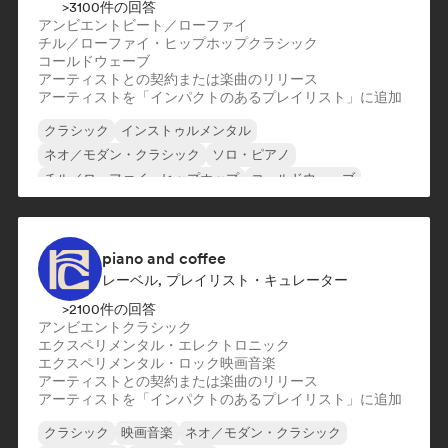
>3100件の回答
アンビエント
ビート／ローファイ
チル／ローファイ・ヒップホップ
クラシック
コールドウェーブ
アーティストとの契約または楽曲のリリース
アーティストを「インパクトのあるプレイリスト」に追加
クラシック
インストゥルメンタル
ネオ／モダン・クラシック
ソロ・ピアノ
チル／ローファイ・ヒップホップ
コールドウェーブ
エレクトロニカ
エクスペリメンタル・ロック
piano and coffee
レーベル, プレイリスト・キュレーター
>2100件の回答
アンビエント
クラシック
エクスペリメンタル・エレクトロニック
エクスペリメンタル・ロック
映画音楽
アーティストとの契約または楽曲のリリース
アーティストを「インパクトのあるプレイリスト」に追加
クラシック
映画音楽
ネオ／モダン・クラシック