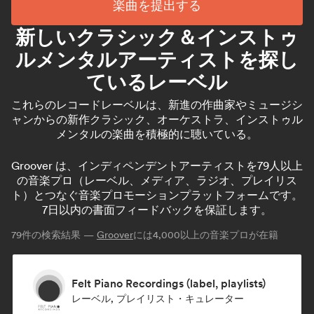
楽曲を提出する
新しいクラシック＆インストゥ
ルメンタルアーティストを探し
ているレーベル
これらのレコードレーベルは、新進の作曲家やミュージシ
ャンからの新作クラシック、オーケストラ、インストゥル
メンタルの楽曲を積極的に聴いている。
Groover は、インディペンデントアーティストを79人以上
の音楽プロ（レーベル、メディア、ラジオ、プレイリス
ト）とつなぐ音楽プロモーションプラットフォームです。
7日以内の書面フィードバックを保証します。
79
件の検索結果 —
Groover
には4,000以上の音楽プロが在籍
Felt Piano Recordings (label, playlists)
レーベル, プレイリスト・キュレーター