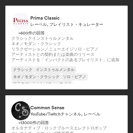
Prima Classic
レーベル, プレイリスト・キュレーター
>600件の回答
クラシック
インストゥルメンタル
ネオ／モダン・クラシック
リラクゼーション／ニューエイジ
ソロ・ピアノ
アーティストとの契約または楽曲のリリース
アーティストを「インパクトのあるプレイリスト」に追加
クラシック
インストゥルメンタル
ネオ／モダン・クラシック
ソロ・ピアノ
リラクゼーション／ニューエイジ
Common Sense
YouTube/Twitchチャンネル, レーベル
>13000件の回答
オルタナティブ・ロック
ブルース
エレクトロポップ