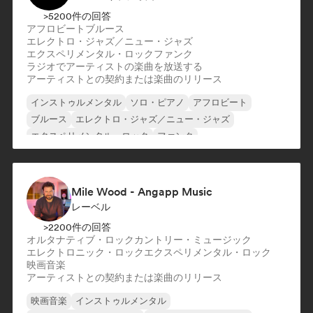
>5200件の回答
アフロビート
ブルース
エレクトロ・ジャズ／ニュー・ジャズ
エクスペリメンタル・ロック
ファンク
ラジオでアーティストの楽曲を放送する
アーティストとの契約または楽曲のリリース
インストゥルメンタル
ソロ・ピアノ
アフロビート
ブルース
エレクトロ・ジャズ／ニュー・ジャズ
エクスペリメンタル・ロック
ファンク
ジャズ・フュージョン
Mile Wood - Angapp Music
レーベル
>2200件の回答
オルタナティブ・ロック
カントリー・ミュージック
エレクトロニック・ロック
エクスペリメンタル・ロック
映画音楽
アーティストとの契約または楽曲のリリース
映画音楽
インストゥルメンタル