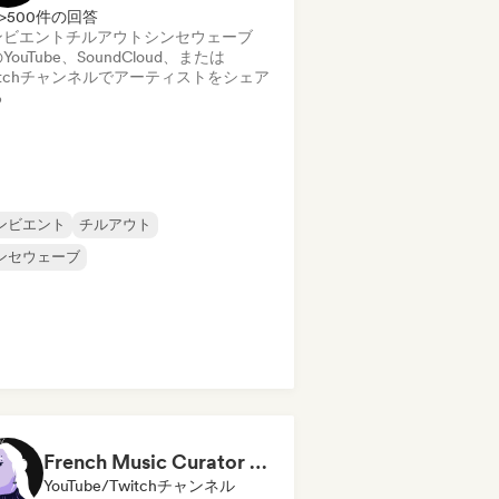
>500件の回答
ンビエント
チルアウト
シンセウェーブ
YouTube、SoundCloud、または
itchチャンネルでアーティストをシェア
る
ンビエント
チルアウト
ンセウェーブ
French Music Curator (Stoopy)
YouTube/Twitchチャンネル