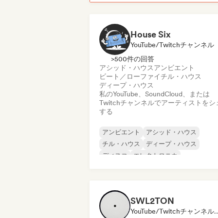
House Six
YouTube/Twitchチャンネル
>500件の回答
アシッド・ハウス
アンビエント
ビート／ローファイ
チル・ハウス
ディープ・ハウス
私のYouTube、SoundCloud、または
Twitchチャンネルでアーティストをシ
する
アンビエント
アシッド・ハウス
チル・ハウス
ディープ・ハウス
ディスコ
エレクトロニカ
エレクトロ・ジャズ／ニュー・ジャズ
フレンチ・ハウス
SWL2TON
YouTube/Twitchチャンネル, メディア・