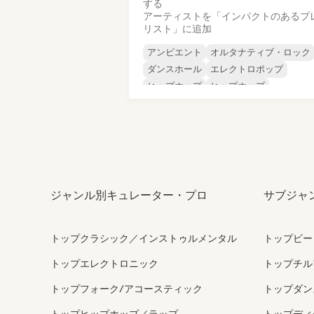
する
アーティストを「インパクトのあるプ
リスト」に追加
アンビエント
オルタナティブ・ロック
ダンスホール
エレクトロポップ
ヒップホップ
ヒップホップ
ポップ・ロック
パンク・ロック
ジャンル別キュレーター・プロ
サブジャ
トップクラシック／インストゥルメンタル
トップビー
トップエレクトロニック
トップチル
トップフォーク/アコースティック
トップダン