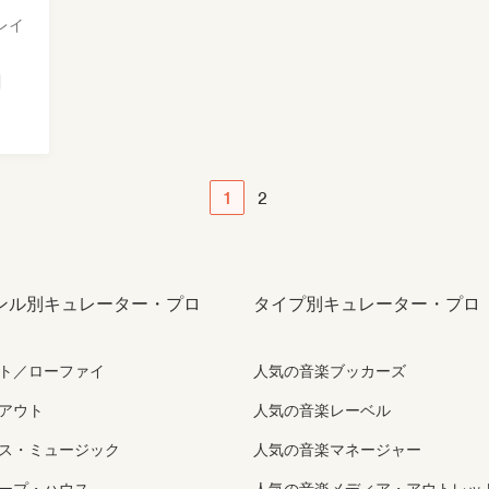
レイ
1
2
ンル別キュレーター・プロ
タイプ別キュレーター・プロ
ト／ローファイ
人気の音楽ブッカーズ
アウト
人気の音楽レーベル
ス・ミュージック
人気の音楽マネージャー