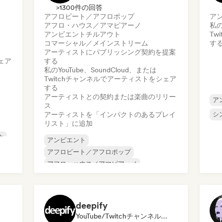
>1300件の回答
アフロビート／アフロポップ
ア
アフロ・ハウス／アマピアーノ
私の
アンビエント
チルアウト
Tw
コマーシャル／メインストリーム
す
アーティストにパブリッシング契約を提案
ェア
する
私のYouTube、SoundCloud、または
Twitchチャンネルでアーティストをシェア
する
アーティストとの契約または楽曲のリリー
ア
ス
アーティストを「インパクトのあるプレイ
シ
リスト」に追加
カ
アンビエント
タ
アフロビート／アフロポップ
アフロ・ハウス／アマピアーノ
コマーシャル／メインストリーム
ダンス・ミュージック
ダンス・ポップ
ディープ・ハウス
フレンチ・ハウス
deepify
YouTube/Twitchチャンネル, プレイリスト・キュレーター