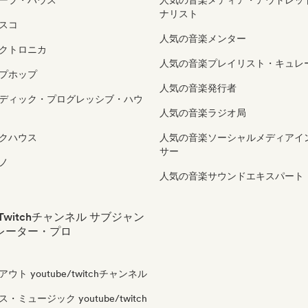
ープ・ハウス
人気の音楽メディア・アウトレッ
ナリスト
スコ
人気の音楽メンター
クトロニカ
人気の音楽プレイリスト・キュレ
プホップ
人気の音楽発行者
ディック・プログレッシブ・ハウ
人気の音楽ラジオ局
クハウス
人気の音楽ソーシャルメディアイ
サー
ノ
人気の音楽サウンドエキスパート
e/Twitchチャンネル サブジャン
レーター・プロ
ト youtube/twitchチャンネル
ミュージック youtube/twitch