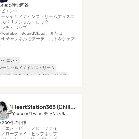
>1900件の回答
ンビエント
マーシャル／メインストリーム
ディスコ
クスペリメンタル・ロック
レンチ・ポップ
YouTube、SoundCloud、または
itchチャンネルでアーティストをシェア
る
ンビエント
マーシャル／メインストリーム
ィスコ
エクスペリメンタル・ロック
レンチ・ポップ
ファンク
ャズ・フュージョン
ラテン・ポップ
HeartStation365 (Chill music)
YouTube/Twitchチャンネル
>200件の回答
ンビエント
ビート／ローファイ
ル／ローファイ・ヒップホップ