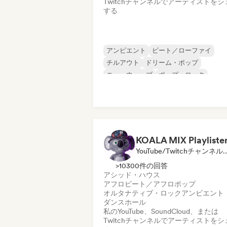
Twitchチャンネルでアーティストをシ
する
アンビエント
ビート／ローファイ
チルアウト
ドリーム・ポップ
ニューウェーブ
ポップ・ロック
ロック・アンド・ロール／クラシック・
ック
YouTube/Twitchチャンネル, プ
>10300件の回答
アシッド・ハウス
アフロビート／アフロポップ
オルタナティブ・ロック
アンビエント
ダンスホール
私のYouTube、SoundCloud、または
Twitchチャンネルでアーティストをシ