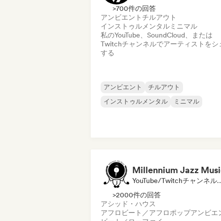
>700件の回答
アンビエント
チルアウト
インストゥルメンタル
ミニマル
私のYouTube、SoundCloud、または
Twitchチャンネルでアーティストをシ
する
アンビエント
チルアウト
インストゥルメンタル
ミニマル
Millennium Jazz Musi
YouTube/Twitchチャンネル, レーベル,
>2000件の回答
アシッド・ハウス
アフロビート／アフロポップ
アンビエ