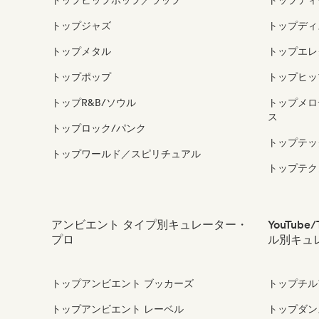
トップヒップホップ／ラップ
トップディ
トップジャズ
トップディ
トップメタル
トップエレ
トップポップ
トップヒッ
トップR&B/ソウル
トップメロ
ス
トップロック/パンク
トップテッ
トップワールド／スピリチュアル
トップテク
アンビエント タイプ別キュレーター・
YouTub
プロ
ル別キュ
トップアンビエント ブッカーズ
トップチルアウ
トップアンビエント レーベル
トップダンス・