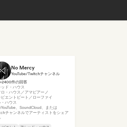
No Mercy
YouTube/Twitchチャンネル
>2400件の回答
シッド・ハウス
フロ・ハウス／アマピアーノ
ンビエント
ビート／ローファイ
ル・ハウス
YouTube、SoundCloud、または
itchチャンネルでアーティストをシェア
る