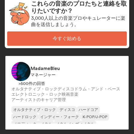
これらの音楽のプロたちと連絡を取
りたいですか？
3,000人以上の音楽プロやキュレーターに楽
曲を送信しましょう。
今すぐ始める
MadameBleu
マネージャー
>500件の回答
オルタナティブ・ロック
ディスコ
ドラム・アンド・ベース
エレクトロニック・ロック
映画音楽
アーティストのキャリア管理
オルタナティブ・ロック
ディスコ
ハードコア
ハードロック
インディー・フォーク
K-POP/J-POP
メロディック・メタル
メタル／ヘヴィメタル