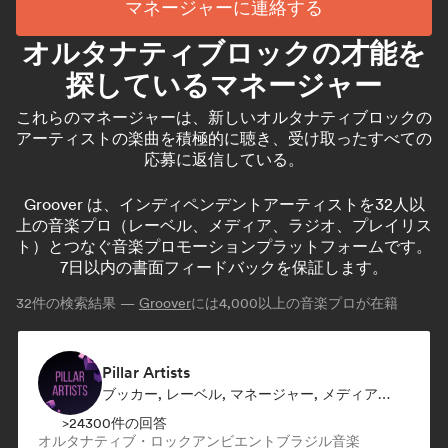
マネージャーに連絡する
オルタナティブロックの才能を
探しているマネージャー
これらのマネージャーは、新しいオルタナティブロックの
アーティストの楽曲を積極的に聴き、受け取ったすべての
応募に返信している。
Groover は、インディペンデントアーティストを32人以
上の音楽プロ（レーベル、メディア、ラジオ、プレイリス
ト）とつなぐ音楽プロモーションプラットフォームです。
7日以内の書面フィードバックを保証します。
32
件の検索結果 —
Groover
には4,000以上の音楽プロが在籍
Pillar Artists
ブッカー, レーベル, マネージャー, メディア・アウトレット／ジャーナリスト, メンター, プレイリスト・キュレーター
>24300件の回答
オルタナティブ・ロック
アンビエント
ブラジル音楽