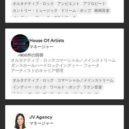
オルタナティブ・ロック
アンビエント
アフロビート
カントリー・ミュージック
ドリーム・ポップ
映画音楽
インディー・フォーク
ポストロック
House Of Artists
マネージャー
>900件の回答
オルタナティブ・ロック
コマーシャル／メインストリーム
ダンスホール
ハードロック
インディー・フォーク
アーティストのキャリア管理
オルタナティブ・ロック
コマーシャル／メインストリーム
インディー・ロック
ワールド・ポップ
ラテン音楽
ラテン・ポップ
ポップ・ロック
パンク・ロック
JV Agency
マネージャー