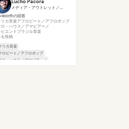
Lucho Pacora
メディア・アウトレット／ジャーナリスト
>900件の回答
フリカ音楽
アフロビート／アフロポップ
フロ・ハウス／アマピアーノ
ンビエント
ブラジル音楽
事を投稿
フリカ音楽
フロビート／アフロポップ
フロ・ハウス／アマピアーノ
ンビエント
ブラジル音楽
ィープ・ハウス
インディー・ポップ
ンディー・ロック