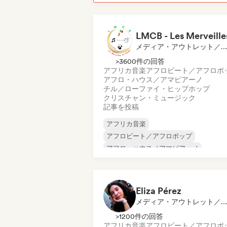
メディア・アウトレット／ジャーナリスト
>3600件の回答
アフリカ音楽
アフロビート／アフロポ
アフロ・ハウス／アマピアーノ
チル／ローファイ・ヒップホップ
クリスチャン・ミュージック
記事を投稿
アフリカ音楽
アフロビート／アフロポップ
アフロ・ハウス／アマピアーノ
チル／ローファイ・ヒップホップ
ヒップホップ
インターナショナル・ラップ
英語ラッ
Eliza Pérez
フレンチ・ラップ
メディア・アウトレット／ジャーナリスト
>1200件の回答
アフリカ音楽
アフロビート／アフロポ