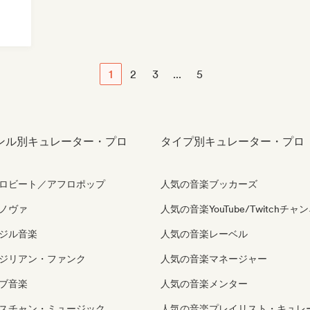
1
2
3
...
5
ンル別キュレーター・プロ
タイプ別キュレーター・プロ
ロビート／アフロポップ
人気の音楽ブッカーズ
ノヴァ
人気の音楽YouTube/Twitchチャ
ジル音楽
人気の音楽レーベル
ジリアン・ファンク
人気の音楽マネージャー
ブ音楽
人気の音楽メンター
スチャン・ミュージック
人気の音楽プレイリスト・キュレ