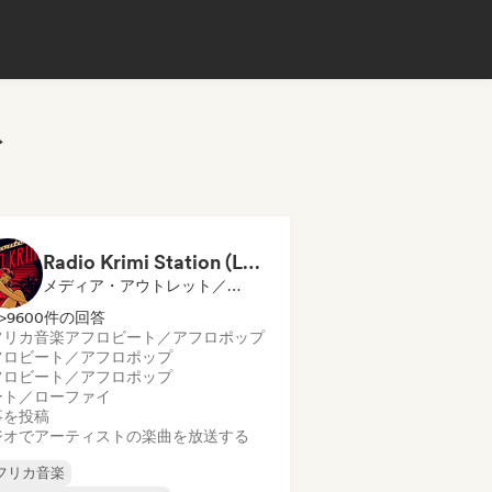
ト
Radio Krimi Station (La Radio)
メディア・アウトレット／ジャーナリスト, ラジオ局
>9600件の回答
フリカ音楽
アフロビート／アフロポップ
フロビート／アフロポップ
フロビート／アフロポップ
ート／ローファイ
事を投稿
ジオでアーティストの楽曲を放送する
フリカ音楽