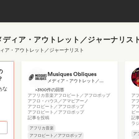
メディア・アウトレット／ジャーナリス
ディア・アウトレット／ジャーナリスト
の
Musiques Obliques
？
メディア・アウトレット／ジャーナリスト
あな
>3100件の回答
アフリカ音楽
アフロビート／アフロポップ
ア
アフロ・ハウス／アマピアーノ
ア
アフロビート／アフロポップ
ア
アフロビート／アフロポップ
ビ
記事を投稿
記
ラ
アフリカ音楽
ア
アフロビート／アフロポップ