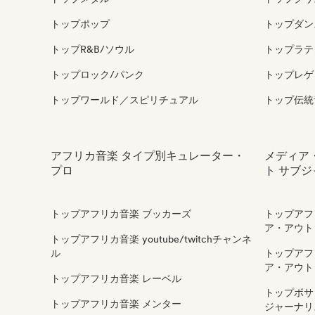
トップポップ
トップダン
トップR&B/ソウル
トップラテ
トップロック/パンク
トップレゲ
トップワールド／スピリチュアル
トップ伝統
アフリカ音楽 タイプ別キュレーター・
メディア
プロ
ト サブ
トップアフリカ音楽 ブッカーズ
トップアフ
ア・アウト
トップアフリカ音楽 youtube/twitchチャンネ
ル
トップアフ
ア・アウト
トップアフリカ音楽 レーベル
トップボサ
トップアフリカ音楽 メンター
ジャーナリ