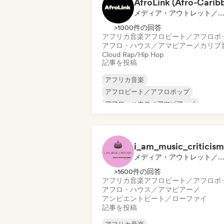
メディア・アウトレット／ジャーナリスト
>1000件の回答
アフリカ音楽
アフロビート／アフロポ
アフロ・ハウス／アマピアーノ
カリブ
Cloud Rap/Hip Hop
記事を投稿
アフリカ音楽
アフロビート／アフロポップ
アフロ・ハウス／アマピアーノ
カリブ音楽
ダンスホール
英語ラップ
フレンチ・ラップ
R&B
i_am_music_criticism
メディア・アウトレット／ジャーナリスト
>1600件の回答
アフリカ音楽
アフロビート／アフロポ
アフロ・ハウス／アマピアーノ
アンビエント
ビート／ローファイ
記事を投稿