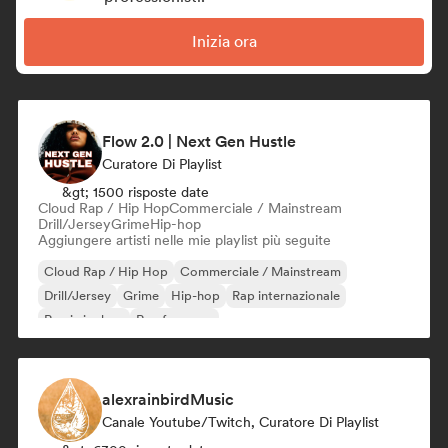
Inizia ora
Flow 2.0 | Next Gen Hustle
Curatore Di Playlist
&gt; 1500 risposte date
Cloud Rap / Hip Hop
Commerciale / Mainstream
Drill/Jersey
Grime
Hip-hop
Aggiungere artisti nelle mie playlist più seguite
Cloud Rap / Hip Hop
Commerciale / Mainstream
Drill/Jersey
Grime
Hip-hop
Rap internazionale
Rap in inglese
Rap francese
alexrainbirdMusic
Canale Youtube/Twitch, Curatore Di Playlist