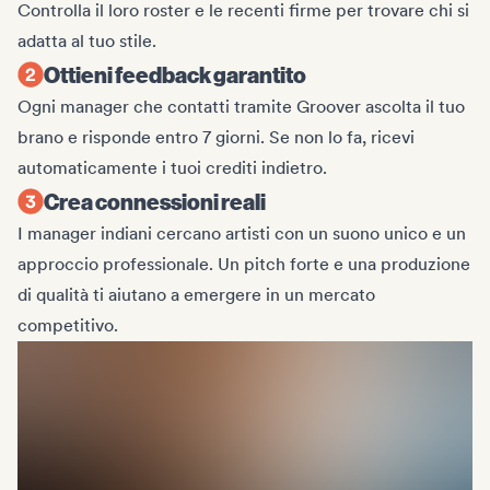
Controlla il loro roster e le recenti firme per trovare chi si
adatta al tuo stile.
Ottieni feedback garantito
Ogni manager che contatti tramite Groover ascolta il tuo
brano e risponde entro 7 giorni. Se non lo fa, ricevi
automaticamente i tuoi crediti indietro.
Crea connessioni reali
I manager indiani cercano artisti con un suono unico e un
approccio professionale. Un pitch forte e una produzione
di qualità ti aiutano a emergere in un mercato
competitivo.