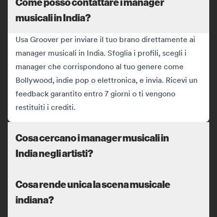
Come posso contattare i manager
musicali in India?
Usa Groover per inviare il tuo brano direttamente ai
manager musicali in India. Sfoglia i profili, scegli i
manager che corrispondono al tuo genere come
Bollywood, indie pop o elettronica, e invia. Ricevi un
feedback garantito entro 7 giorni o ti vengono
restituiti i crediti.
Cosa cercano i manager musicali in
India negli artisti?
Cosa rende unica la scena musicale
indiana?