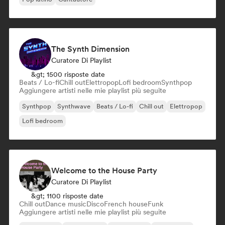
The Synth Dimension
Curatore Di Playlist
&gt; 1500 risposte date
Beats / Lo-fi
Chill out
Elettropop
Lofi bedroom
Synthpop
Aggiungere artisti nelle mie playlist più seguite
Synthpop
Synthwave
Beats / Lo-fi
Chill out
Elettropop
Lofi bedroom
Welcome to the House Party
Curatore Di Playlist
&gt; 1100 risposte date
Chill out
Dance music
Disco
French house
Funk
Aggiungere artisti nelle mie playlist più seguite