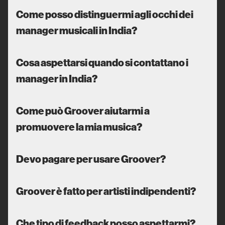
Come posso distinguermi agli occhi dei
manager musicali in India?
Cosa aspettarsi quando si contattano i
manager in India?
Come può Groover aiutarmi a
promuovere la mia musica?
Devo pagare per usare Groover?
Groover è fatto per artisti indipendenti?
Che tipo di feedback posso aspettarmi?