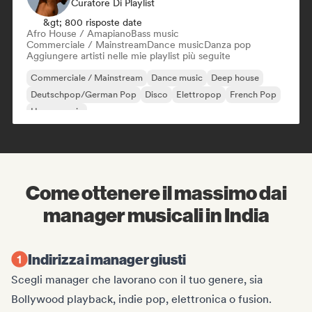
Curatore Di Playlist
&gt; 800 risposte date
Afro House / Amapiano
Bass music
Commerciale / Mainstream
Dance music
Danza pop
Aggiungere artisti nelle mie playlist più seguite
Commerciale / Mainstream
Dance music
Deep house
Deutschpop/German Pop
Disco
Elettropop
French Pop
House music
Come ottenere il massimo dai
manager musicali in India
Indirizza i manager giusti
Scegli manager che lavorano con il tuo genere, sia
Bollywood playback, indie pop, elettronica o fusion.