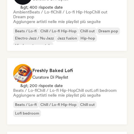
&gt; 400 risposte date
Ambient
Beats / Lo-fi
Chill / Lo-fi Hip-Hop
Chill out
Dream pop
Aggiungere artisti nelle mie playlist più seguite
Beats / Lo-fi
Chill / Lo-fi Hip-Hop
Chill out
Dream pop
Electro Jazz / Nu Jazz
Jazz fusion
Hip-hop
Hip-hop strumentale
Freshly Baked Lofi
Curatore Di Playlist
&gt; 200 risposte date
Beats / Lo-fi
Chill / Lo-fi Hip-Hop
Chill out
Lofi bedroom
Aggiungere artisti nelle mie playlist più seguite
Beats / Lo-fi
Chill / Lo-fi Hip-Hop
Chill out
Lofi bedroom