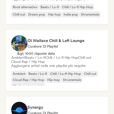
Rock alternativo
Beats / Lo-fi
Chill / Lo-fi Hip-Hop
Chill out
Dream pop
Hip-hop
Indie pop
Strumentale
Ol Wallace Chill & Lofi Lounge
Curatore Di Playlist
&gt; 1000 risposte date
Ambient
Beats / Lo-fi
Chill / Lo-fi Hip-Hop
Chill out
Cloud Rap / Hip Hop
Aggiungere artisti nelle mie playlist più seguite
Ambient
Beats / Lo-fi
Chill / Lo-fi Hip-Hop
Chill out
Cloud Rap / Hip Hop
Hip-hop
Strumentale
Hip-hop strumentale
Synergy
Curatore Di Playlist