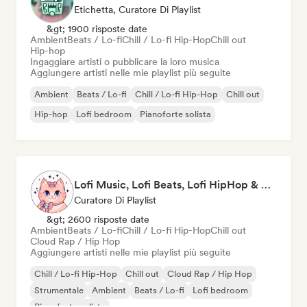
Etichetta, Curatore Di Playlist
&gt; 1900 risposte date
Ambient
Beats / Lo-fi
Chill / Lo-fi Hip-Hop
Chill out
Hip-hop
Ingaggiare artisti o pubblicare la loro musica
Aggiungere artisti nelle mie playlist più seguite
Ambient
Beats / Lo-fi
Chill / Lo-fi Hip-Hop
Chill out
Hip-hop
Lofi bedroom
Pianoforte solista
Lofi Music, Lofi Beats, Lofi HipHop & Study Beats
Curatore Di Playlist
&gt; 2600 risposte date
Ambient
Beats / Lo-fi
Chill / Lo-fi Hip-Hop
Chill out
Cloud Rap / Hip Hop
Aggiungere artisti nelle mie playlist più seguite
Chill / Lo-fi Hip-Hop
Chill out
Cloud Rap / Hip Hop
Strumentale
Ambient
Beats / Lo-fi
Lofi bedroom
Pianoforte solista