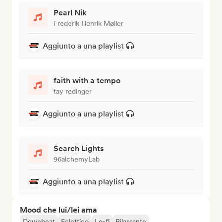
Pearl Nik
Frederik Henrik Møller
Aggiunto a una playlist
faith with a tempo
tay redinger
Aggiunto a una playlist
Search Lights
96alchemyLab
Aggiunto a una playlist
Mood che lui/lei ama
Downbeat
Eclettico
Lo-fi
Rilassante