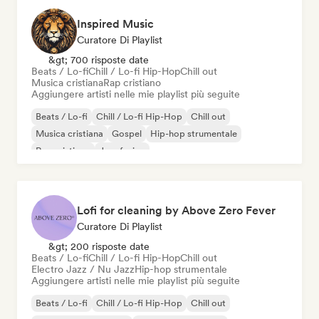
Inspired Music
Curatore Di Playlist
&gt; 700 risposte date
Beats / Lo-fi
Chill / Lo-fi Hip-Hop
Chill out
Musica cristiana
Rap cristiano
Aggiungere artisti nelle mie playlist più seguite
Beats / Lo-fi
Chill / Lo-fi Hip-Hop
Chill out
Musica cristiana
Gospel
Hip-hop strumentale
Rap cristiano
Jazz fusion
Lofi for cleaning by Above Zero Fever
Curatore Di Playlist
&gt; 200 risposte date
Beats / Lo-fi
Chill / Lo-fi Hip-Hop
Chill out
Electro Jazz / Nu Jazz
Hip-hop strumentale
Aggiungere artisti nelle mie playlist più seguite
Beats / Lo-fi
Chill / Lo-fi Hip-Hop
Chill out