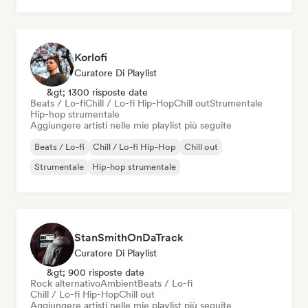
Korlofi
Curatore Di Playlist
&gt; 1300 risposte date
Beats / Lo-fi
Chill / Lo-fi Hip-Hop
Chill out
Strumentale
Hip-hop strumentale
Aggiungere artisti nelle mie playlist più seguite
Beats / Lo-fi
Chill / Lo-fi Hip-Hop
Chill out
Strumentale
Hip-hop strumentale
StanSmithOnDaTrack
Curatore Di Playlist
&gt; 900 risposte date
Rock alternativo
Ambient
Beats / Lo-fi
Chill / Lo-fi Hip-Hop
Chill out
Aggiungere artisti nelle mie playlist più seguite