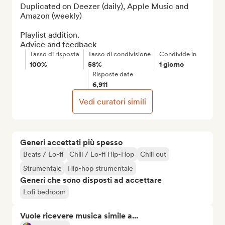
Duplicated on Deezer (daily), Apple Music and 
Amazon (weekly)

Playlist addition.

Advice and feedback
Tasso di risposta
Tasso di condivisione
Condivide in
100%
58%
1 giorno
Risposte date
6,911
Vedi curatori simili
Generi accettati più spesso
Beats / Lo-fi
Chill / Lo-fi Hip-Hop
Chill out
Strumentale
Hip-hop strumentale
Generi che sono disposti ad accettare
Lofi bedroom
Vuole ricevere musica simile a...