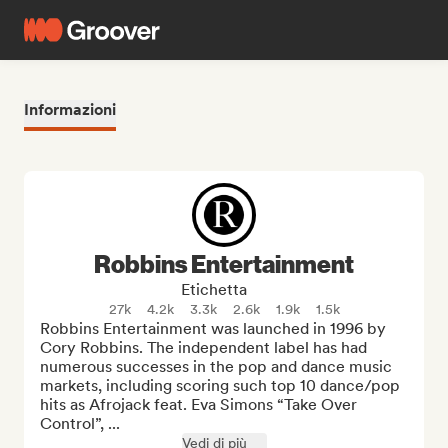
Informazioni
Robbins Entertainment
Etichetta
27k
4.2k
3.3k
2.6k
1.9k
1.5k
Robbins Entertainment was launched in 1996 by 
Cory Robbins. The independent label has had 
numerous successes in the pop and dance music 
markets, including scoring such top 10 dance/pop 
hits as Afrojack feat. Eva Simons “Take Over 
Control”, ...
Vedi di più