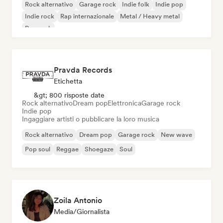
Rock alternativo
Garage rock
Indie folk
Indie pop
Indie rock
Rap internazionale
Metal / Heavy metal
Pop rock
Pravda Records
Etichetta
&gt; 800 risposte date
Rock alternativo
Dream pop
Elettronica
Garage rock
Indie pop
Ingaggiare artisti o pubblicare la loro musica
Rock alternativo
Dream pop
Garage rock
New wave
Pop soul
Reggae
Shoegaze
Soul
Zoila Antonio
Media/Giornalista