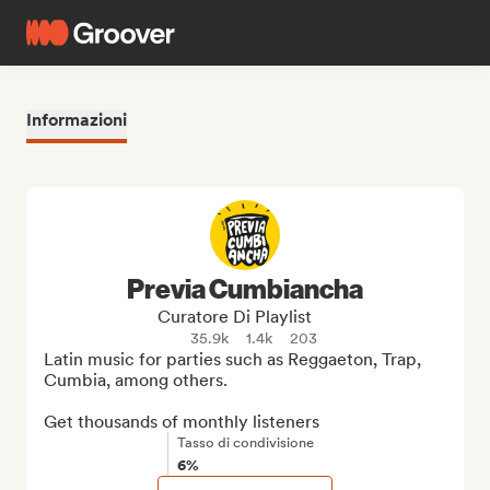
Informazioni
Previa Cumbiancha
Curatore Di Playlist
35.9k
1.4k
203
Latin music for parties such as Reggaeton, Trap, 
Cumbia, among others.

Get thousands of monthly listeners
Tasso di condivisione
6%