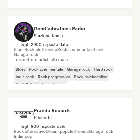
Good Vibrations Radio
Stazione Radio
&gt; 2900 risposte date
Blues
Rock elettronico
Rock sperimentale
Funk
Garage rock
Trasmettere artisti alla radio
Blues
Rock sperimentale
Garage rock
Hard rock
Indie rock
Rock progressivo
Rock psichedelico
Rock & Roll / Rock classico
Pravda Records
Etichetta
&gt; 800 risposte date
Rock alternativo
Dream pop
Elettronica
Garage rock
Indie pop