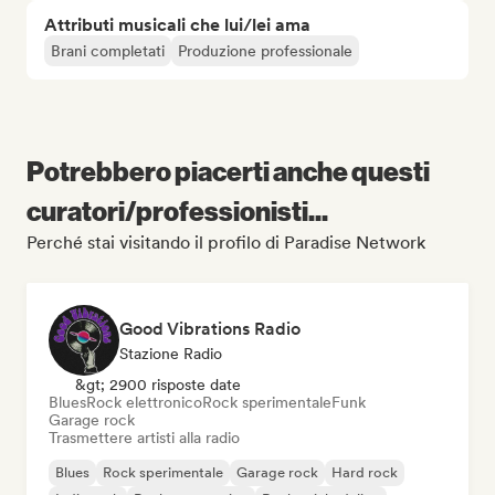
Attributi musicali che lui/lei ama
Brani completati
Produzione professionale
Potrebbero piacerti anche questi
curatori/professionisti...
Perché stai visitando il profilo di Paradise Network
Good Vibrations Radio
Stazione Radio
&gt; 2900 risposte date
Blues
Rock elettronico
Rock sperimentale
Funk
Garage rock
Trasmettere artisti alla radio
Blues
Rock sperimentale
Garage rock
Hard rock