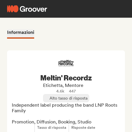
Informazioni
Meltin' Recordz
Etichetta, Mentore
4.6k
447
Alto tasso di risposta
Independent label producing the band LNP Roots 
Family

Promotion, Diffusion, Booking, Studio
Tasso di risposta
Risposte date