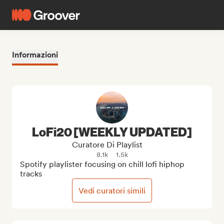
Informazioni
LoFi20 [WEEKLY UPDATED]
Curatore Di Playlist
8.1k
1.5k
Spotify playlister focusing on chill lofi hiphop 
tracks
Vedi curatori simili