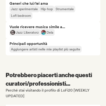
Generi che lui/lei ama
Jazz sperimentale
Hip-hop
Strumentale
Lofi bedroom
Vuole ricevere musica simile a...
Jazz Liberatorz
Dela
Principali opportunità
Aggiungere artisti nelle mie playlist più seguite
Potrebbero piacerti anche questi
curatori/professionisti...
Perché stai visitando il profilo di LoFi20 [WEEKLY
UPDATED]