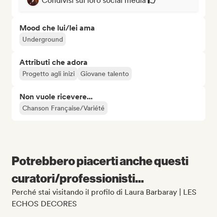
Condivisi sui loro social media
Mood che lui/lei ama
Underground
Attributi che adora
Progetto agli inizi
Giovane talento
Non vuole ricevere...
Chanson Française/Variété
Potrebbero piacerti anche questi
curatori/professionisti...
Perché stai visitando il profilo di Laura Barbaray | LES
ECHOS DECORES