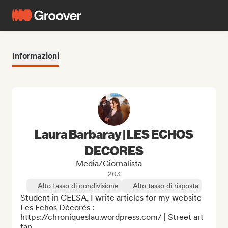
Informazioni
Laura Barbaray | LES ECHOS
DECORES
Media/Giornalista
203
Alto tasso di condivisione
Alto tasso di risposta
Student in CELSA, I write articles for my website 
Les Echos Décorés :  
https://chroniqueslau.wordpress.com/ | Street art 
fan