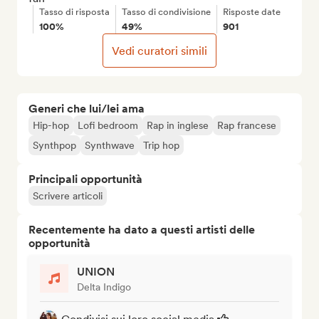
Tasso di risposta
Tasso di condivisione
Risposte date
100%
49%
901
Vedi curatori simili
Generi che lui/lei ama
Hip-hop
Lofi bedroom
Rap in inglese
Rap francese
Synthpop
Synthwave
Trip hop
Principali opportunità
Scrivere articoli
Recentemente ha dato a questi artisti delle
opportunità
UNION
Delta Indigo