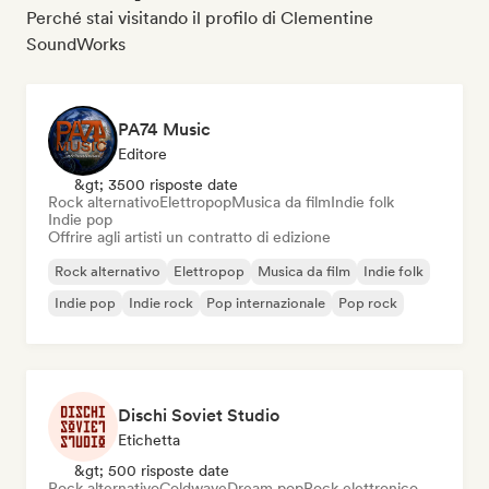
Perché stai visitando il profilo di Clementine
SoundWorks
PA74 Music
Editore
&gt; 3500 risposte date
Rock alternativo
Elettropop
Musica da film
Indie folk
Indie pop
Offrire agli artisti un contratto di edizione
Rock alternativo
Elettropop
Musica da film
Indie folk
Indie pop
Indie rock
Pop internazionale
Pop rock
Dischi Soviet Studio
Etichetta
&gt; 500 risposte date
Rock alternativo
Coldwave
Dream pop
Rock elettronico