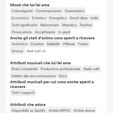
Mood che lui/lei ama
Coinvolgente
Contemporaneo
Drammatico
Eccentrico
Eclettico
Energetico
Good vibes
Indie
Testi significativi
Mainstream
Melodico
Positivo
Provocatorio
Accattivante
In piedi
Anche gli stati d'animo sono aperti a ricevere
Autentico
Creativo
Ballabile
Offbeat
Fusion
Groovy
Vedi tutti +5
Attributi musicali che lui/lei ama
Brani completati
Produzione professionale
Radio edit
Adatto alla sincronizzazione
Voce
Attributi musicali per cui sono anche aperti a
ricevere
Tutti i supporti
Attributi che adora
Disponibile su Spotify
Artista BIPOC
Artista donna