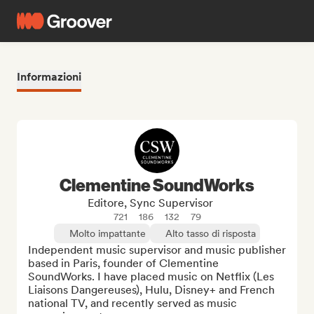
Informazioni
Clementine SoundWorks
Editore, Sync Supervisor
721
186
132
79
Molto impattante
Alto tasso di risposta
Independent music supervisor and music publisher 
based in Paris, founder of Clementine 
SoundWorks. I have placed music on Netflix (Les 
Liaisons Dangereuses), Hulu, Disney+ and French 
national TV, and recently served as music 