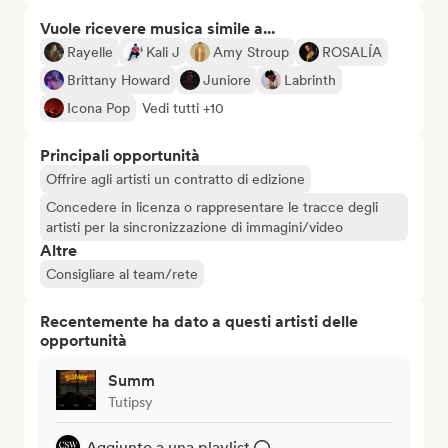
Vuole ricevere musica simile a...
Rayelle
Kali J
Amy Stroup
ROSALÍA
Brittany Howard
Juniore
Labrinth
Icona Pop
Vedi tutti +10
Principali opportunità
Offrire agli artisti un contratto di edizione
Concedere in licenza o rappresentare le tracce degli
artisti per la sincronizzazione di immagini/video
Altre
Consigliare al team/rete
Recentemente ha dato a questi artisti delle
opportunità
Summ
Tutipsy
Aggiunto a una playlist