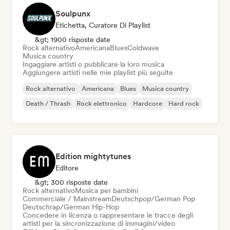
Soulpunx
Etichetta, Curatore Di Playlist
&gt; 1900 risposte date
Rock alternativo
Americana
Blues
Coldwave
Musica country
Ingaggiare artisti o pubblicare la loro musica
Aggiungere artisti nelle mie playlist più seguite
Rock alternativo
Americana
Blues
Musica country
Death / Thrash
Rock elettronico
Hardcore
Hard rock
Edition mightytunes
Editore
&gt; 300 risposte date
Rock alternativo
Musica per bambini
Commerciale / Mainstream
Deutschpop/German Pop
Deutschrap/German Hip-Hop
Concedere in licenza o rappresentare le tracce degli
artisti per la sincronizzazione di immagini/video