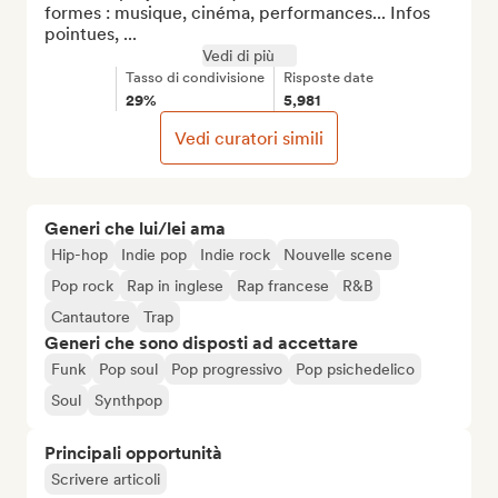
formes : musique, cinéma, performances... Infos 
pointues, ...
Vedi di più
Tasso di condivisione
Risposte date
29%
5,981
Vedi curatori simili
Generi che lui/lei ama
Hip-hop
Indie pop
Indie rock
Nouvelle scene
Pop rock
Rap in inglese
Rap francese
R&B
Cantautore
Trap
Generi che sono disposti ad accettare
Funk
Pop soul
Pop progressivo
Pop psichedelico
Soul
Synthpop
Principali opportunità
Scrivere articoli