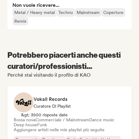
Non vuole ricevere...
Metal / Heavy metal
Techno
Mainstream
Coperture
Remix
Potrebbero piacerti anche questi
curatori/professionisti...
Perché stai visitando il profilo di KAO
Vokall Records
Curatore Di Playlist
&gt; 3500 risposte date
Bossa nova
Commerciale / Mainstream
Dance music
Deep house
Funk
Aggiungere artisti nelle mie playlist più seguite