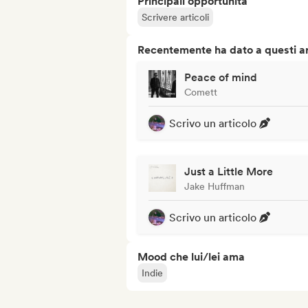
Principali opportunità
Scrivere articoli
Recentemente ha dato a questi art
Peace of mind
Comett
Scrivo un articolo
Just a Little More
Jake Huffman
Scrivo un articolo
Mood che lui/lei ama
Indie