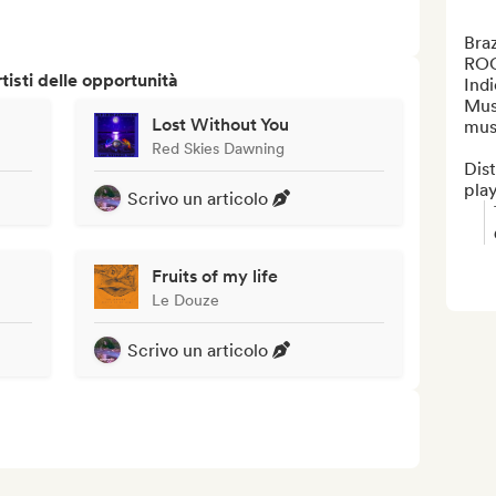
Braz
ROC
isti delle opportunità
Indi
Musi
Lost Without You
musi
Red Skies Dawning
Dist
play
Scrivo un articolo
Fruits of my life
Le Douze
Scrivo un articolo