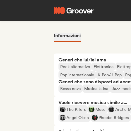
Informazioni
Generi che lui/lei ama
Rock alternativo
Elettronica
Elettro
Pop internazionale
K-Pop/J-Pop
Po
Generi che sono disposti ad acce
Bossa nova
Musica latina
Jazz mod
Vuole ricevere musica simile a...
The Killers
Muse
Arctic 
Angel Olsen
Phoebe Bridgers